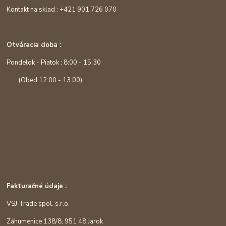
Kontakt na sklad : +421 901 726 070
Otváracia doba :
Pondelok - Piatok : 8:00 - 15:30
(Obed 12:00 - 13:00)
Fakturačné údaje :
VSJ Trade spol. s.r.o.
Záhumenice 138/8, 951 48 Jarok