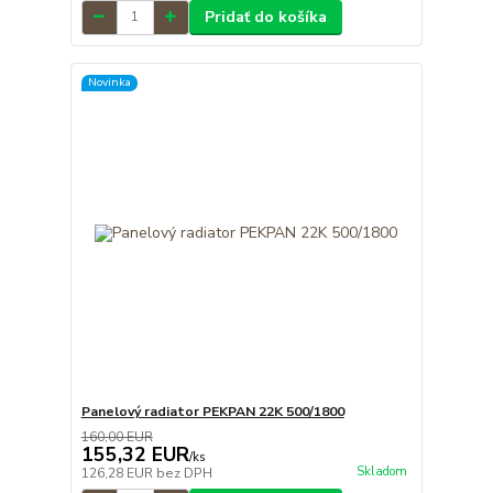
Pridať do košíka
Novinka
Panelový radiator PEKPAN 22K 500/1800
160,00 EUR
155,32 EUR
/
ks
Skladom
126,28 EUR
bez DPH