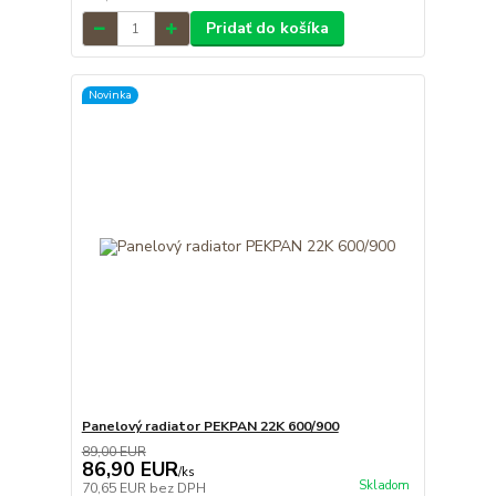
Pridať do košíka
Novinka
Panelový radiator PEKPAN 22K 600/900
89,00 EUR
86,90 EUR
/
ks
Skladom
70,65 EUR
bez DPH