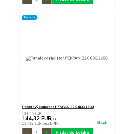
Novinka
Panelový radiator PEKPAN 22K 600/1600
131,00 EUR
144,32 EUR
/
ks
Skladom
117,33 EUR
bez DPH
Pridať do košíka