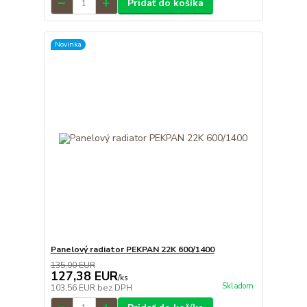
Pridať do košíka
Novinka
Panelový radiator PEKPAN 22K 600/1400
135,00 EUR
127,38 EUR
/
ks
Skladom
103,56 EUR
bez DPH