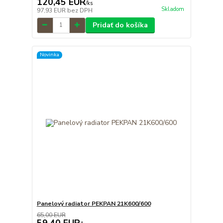
120,45 EUR
/
ks
Skladom
97,93 EUR
bez DPH
Pridať do košíka
Novinka
Panelový radiator PEKPAN 21K600/600
65,00 EUR