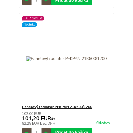
Pridať do košíka
TOP produkt
Novinka
Panelový radiator PEKPAN 21K600/1200
102,00 EUR
101,20 EUR
/
ks
Skladom
82,28 EUR
bez DPH
Pridať do košíka