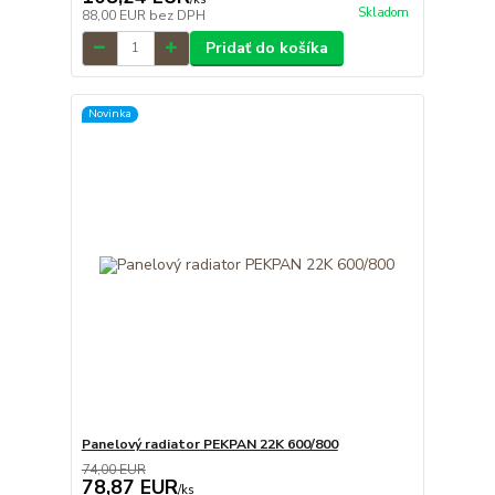
Skladom
88,00 EUR
bez DPH
Pridať do košíka
Novinka
Panelový radiator PEKPAN 22K 600/800
74,00 EUR
78,87 EUR
/
ks