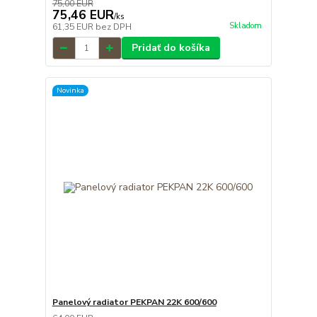
75,00 EUR
75,46 EUR
/
ks
Skladom
61,35 EUR
bez DPH
Pridať do košíka
Novinka
Panelový radiator PEKPAN 22K 600/600