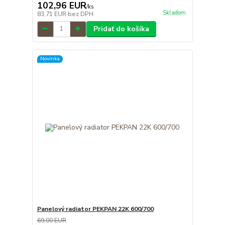
102,96 EUR
/
ks
Skladom
83,71 EUR
bez DPH
Pridať do košíka
Novinka
Panelový radiator PEKPAN 22K 600/700
69,00 EUR