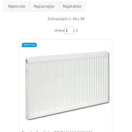
Najnovšie
Najlacnejšie
Najdrahšie
Zobrazujem 1-44 z 44
strana
z 1
Novinka