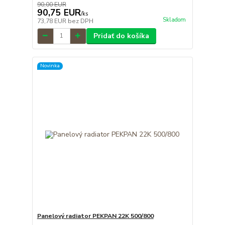
90,00 EUR
90,75 EUR
/
ks
Skladom
73,78 EUR
bez DPH
Pridať do košíka
Novinka
Panelový radiator PEKPAN 22K 500/800