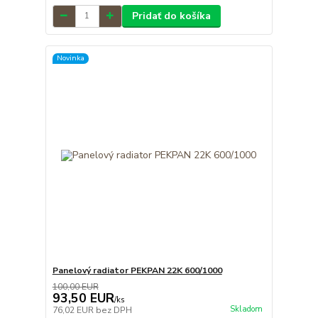
Pridať do košíka
Novinka
Panelový radiator PEKPAN 22K 600/1000
100,00 EUR
93,50 EUR
/
ks
Skladom
76,02 EUR
bez DPH