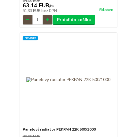
64,00 EUR
63,14 EUR
/
ks
Skladom
51,33 EUR
bez DPH
Pridať do košíka
Novinka
Panelový radiator PEKPAN 22K 500/1000
90,00 EUR