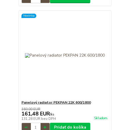
Novinka
Panelový radiator PEKPAN 22K 600/1800
160,00 EUR
161,48 EUR
/
ks
Skladom
131,28 EUR
bez DPH
Pridať do košíka