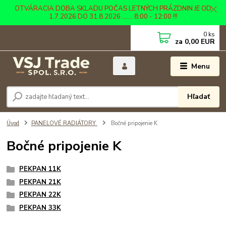
OTVÁRACIA DOBA SKLADU POČAS LETNÝCH PRÁZDNIN JE OD
1.7.2026 DO 31.8.2026 ....... 8:00 - 12:00 !!!
0
ks
za
0,00 EUR
Menu
Hľadať
Úvod
PANELOVÉ RADIÁTORY
Bočné pripojenie K
Bočné pripojenie K
PEKPAN 11K
PEKPAN 21K
PEKPAN 22K
PEKPAN 33K