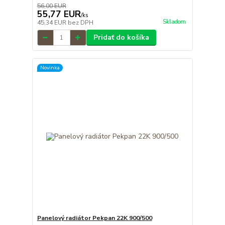
56,00 EUR
55,77 EUR
/
ks
Skladom
45,34 EUR
bez DPH
Pridať do košíka
Novinka
Panelový radiátor Pekpan 22K 900/500