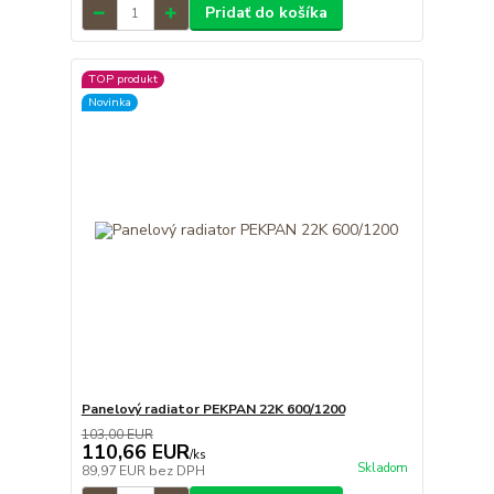
Pridať do košíka
TOP produkt
Novinka
Panelový radiator PEKPAN 22K 600/1200
103,00 EUR
110,66 EUR
/
ks
Skladom
89,97 EUR
bez DPH