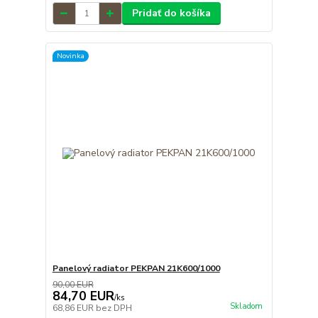
Pridať do košíka
Novinka
Panelový radiator PEKPAN 21K600/1000
90,00 EUR
84,70 EUR
/
ks
Skladom
68,86 EUR
bez DPH