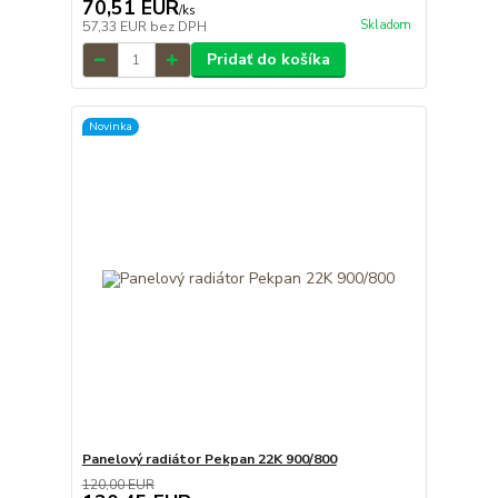
70,51 EUR
/
ks
Skladom
57,33 EUR
bez DPH
Pridať do košíka
Novinka
Panelový radiátor Pekpan 22K 900/800
120,00 EUR