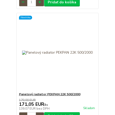
Pridať do košíka
Novinka
Panelový radiator PEKPAN 22K 500/2000
170,00 EUR
171,05 EUR
/
ks
Skladom
139,07 EUR
bez DPH