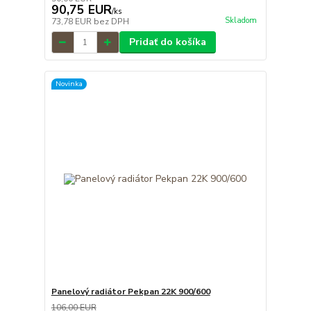
90,75 EUR
/
ks
Skladom
73,78 EUR
bez DPH
Pridať do košíka
Novinka
Panelový radiátor Pekpan 22K 900/600
106,00 EUR