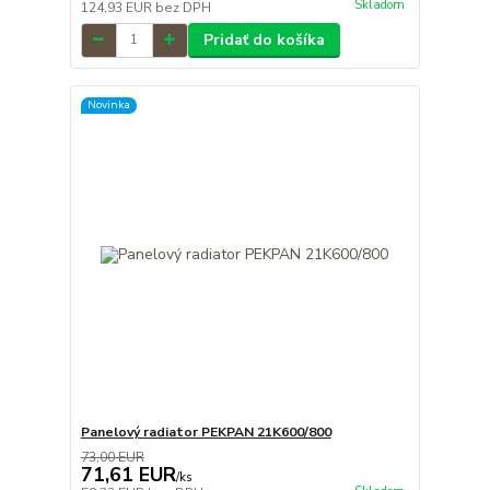
Skladom
124,93 EUR
bez DPH
Pridať do košíka
Novinka
Panelový radiator PEKPAN 21K600/800
73,00 EUR
71,61 EUR
/
ks