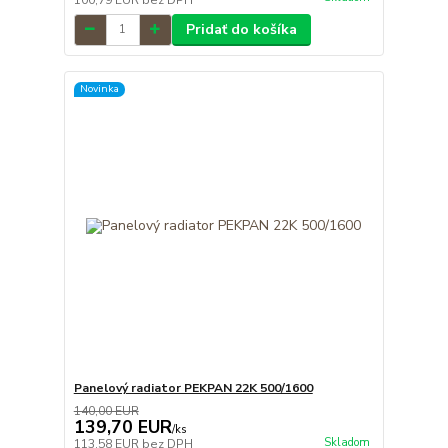
Pridať do košíka
Novinka
Panelový radiator PEKPAN 22K 500/1600
140,00 EUR
139,70 EUR
/
ks
Skladom
113,58 EUR
bez DPH