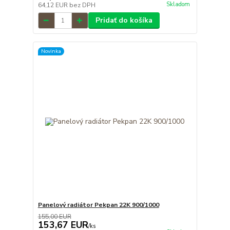
Skladom
64,12 EUR
bez DPH
Pridať do košíka
Novinka
Panelový radiátor Pekpan 22K 900/1000
155,00 EUR
153,67 EUR
/
ks