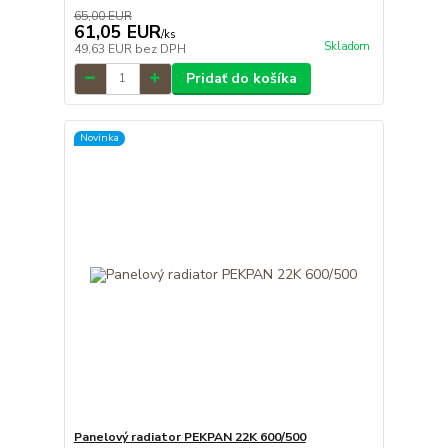
65,00 EUR
61,05 EUR
/
ks
Skladom
49,63 EUR
bez DPH
Pridať do košíka
Novinka
Panelový radiator PEKPAN 22K 600/500