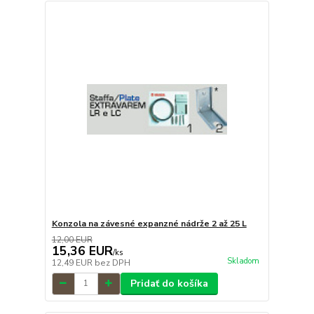
Konzola na závesné expanzné nádrže 2 až 25 L
12,00 EUR
15,36 EUR
/
ks
Skladom
12,49 EUR
bez DPH
Pridať do košíka