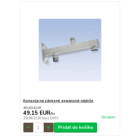
Konzola na závesné expanzné nádrže
40,00 EUR
49,15 EUR
/
ks
Skladom
39,96 EUR
bez DPH
Pridať do košíka