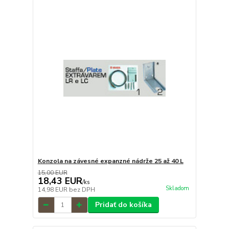
Konzola na závesné expanzné nádrže 25 až 40 L
15,00 EUR
18,43 EUR
/
ks
Skladom
14,98 EUR
bez DPH
Pridať do košíka