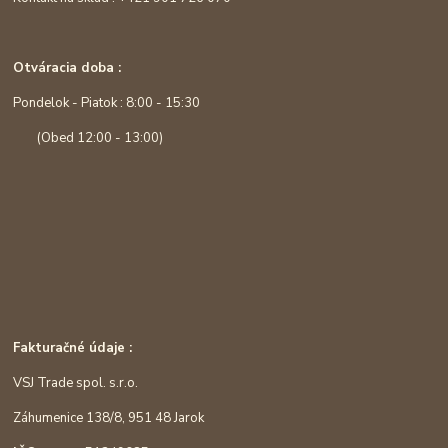
Otváracia doba :
Pondelok - Piatok : 8:00 - 15:30
(Obed 12:00 - 13:00)
Fakturačné údaje :
VSJ Trade spol. s.r.o.
Záhumenice 138/8, 951 48 Jarok