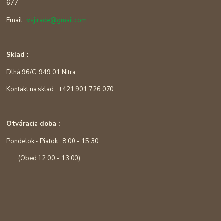
677
Email :
vsjtrade@gmail.com
Sklad :
Dlhá 96/C, 949 01 Nitra
Kontakt na sklad : +421 901 726 070
Otváracia doba :
Pondelok - Piatok : 8:00 - 15:30
(Obed 12:00 - 13:00)