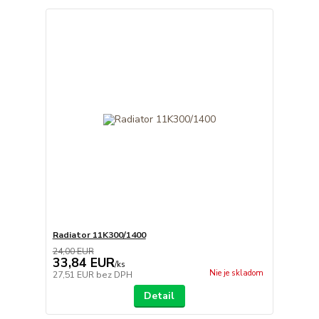
Radiator 11K300/1400
24,00 EUR
33,84 EUR
/
ks
Nie je skladom
27,51 EUR
bez DPH
Detail