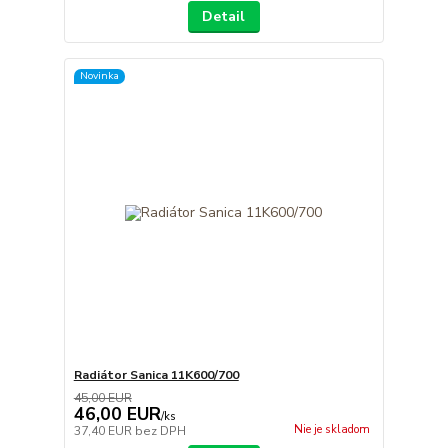
Detail
Novinka
Radiátor Sanica 11K600/700
45,00 EUR
46,00 EUR
/
ks
Nie je skladom
37,40 EUR
bez DPH