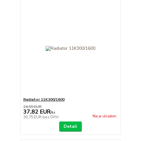
Radiator 11K300/1600
24,00 EUR
37,82 EUR
/
ks
Nie je skladom
30,75 EUR
bez DPH
Detail