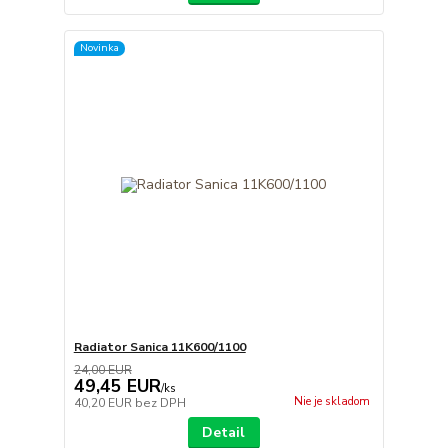
Novinka
Radiator Sanica 11K600/1100
24,00 EUR
49,45 EUR
/
ks
Nie je skladom
40,20 EUR
bez DPH
Detail