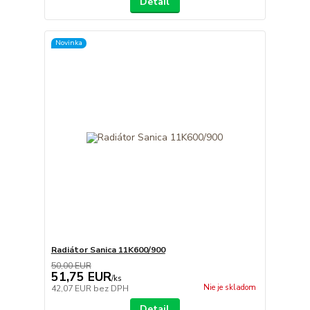
Detail
Novinka
Radiátor Sanica 11K600/900
50,00 EUR
51,75 EUR
/
ks
Nie je skladom
42,07 EUR
bez DPH
Detail