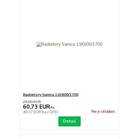
Radiatory Sanica 11K600/1700
24,00 EUR
60,73 EUR
/
ks
Nie je skladom
49,37 EUR
bez DPH
Detail