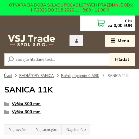
OTVÁRACIA DOBA SKLADU POČAS LETNÝCH PRÁZDNIN JE OD
1.7.2026 DO 31.8.2026 ....... 8:00 - 12:00 !!!
0
ks
za
0,00 EUR
Menu
Hľadať
Úvod
RADIÁTORY SANICA
Bočné pripojenie KLASIK
SANICA 11K
SANICA 11K
Výška 300 mm
Výška 600 mm
Najnovšie
Najlacnejšie
Najdrahšie