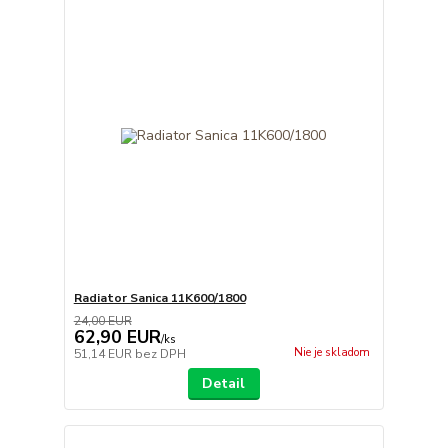
Radiator Sanica 11K600/1800
24,00 EUR
62,90 EUR
/
ks
Nie je skladom
51,14 EUR
bez DPH
Detail