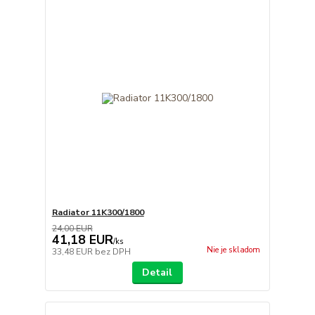
Radiator 11K300/1800
24,00 EUR
41,18 EUR
/
ks
Nie je skladom
33,48 EUR
bez DPH
Detail