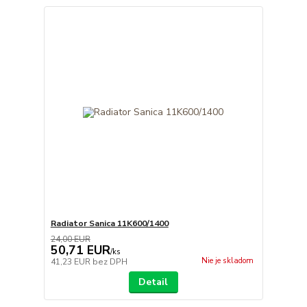
Radiator Sanica 11K600/1400
24,00 EUR
50,71 EUR
/
ks
Nie je skladom
41,23 EUR
bez DPH
Detail