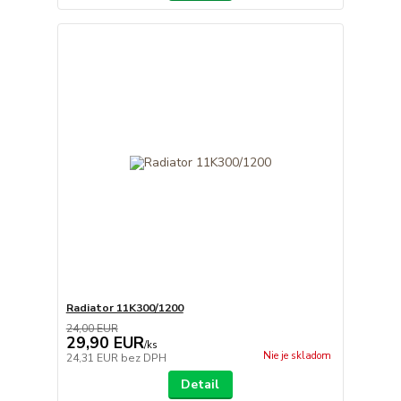
Radiator 11K300/1200
24,00 EUR
29,90 EUR
/
ks
Nie je skladom
24,31 EUR
bez DPH
Detail