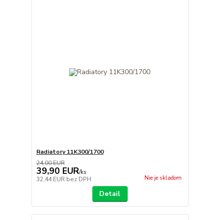
Radiatory 11K300/1700
24,00 EUR
39,90 EUR
/
ks
Nie je skladom
32,44 EUR
bez DPH
Detail