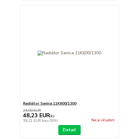
Radiátor Sanica 11K600/1300
24,00 EUR
48,23 EUR
/
ks
Nie je skladom
39,21 EUR
bez DPH
Detail