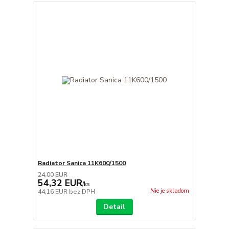
Radiator Sanica 11K600/1500
24,00 EUR
54,32 EUR
/
ks
Nie je skladom
44,16 EUR
bez DPH
Detail