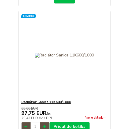
Novinka
Radiátor Sanica 11K600/1000
95,00 EUR
97,75 EUR
/
ks
Nie je skladom
79,47 EUR
bez DPH
Pridať do košíka