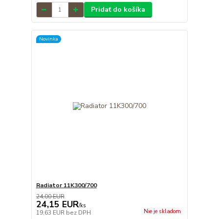
Pridať do košíka
Novinka
Radiator 11K300/700
24,00 EUR
24,15 EUR
/
ks
Nie je skladom
19,63 EUR
bez DPH