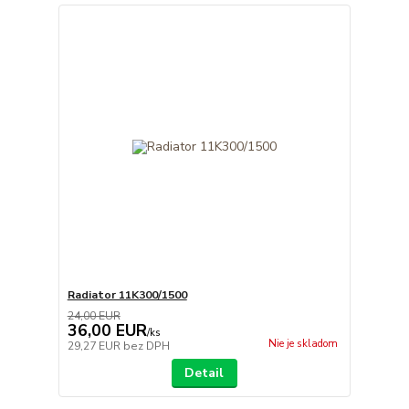
Radiator 11K300/1500
24,00 EUR
36,00 EUR
/
ks
Nie je skladom
29,27 EUR
bez DPH
Detail