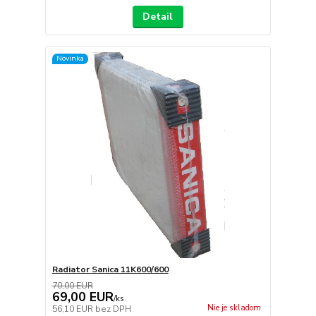
Detail
Novinka
Radiator Sanica 11K600/600
70,00 EUR
69,00 EUR
/
ks
Nie je skladom
56,10 EUR
bez DPH