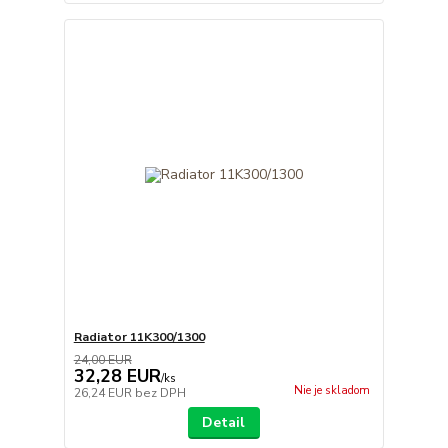
Radiator 11K300/1300
24,00 EUR
32,28 EUR
/
ks
Nie je skladom
26,24 EUR
bez DPH
Detail