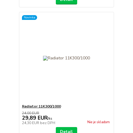
Novinka
Radiator 11K300/1000
24,00 EUR
29,89 EUR
/
ks
Nie je skladom
24,30 EUR
bez DPH
Detail