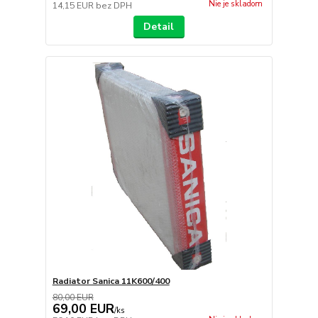
Nie je skladom
14,15 EUR
bez DPH
Detail
Radiator Sanica 11K600/400
80,00 EUR
69,00 EUR
/
ks