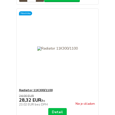
Novinka
Radiator 11K300/1100
24,00 EUR
28,32 EUR
/
ks
Nie je skladom
23,02 EUR
bez DPH
Detail