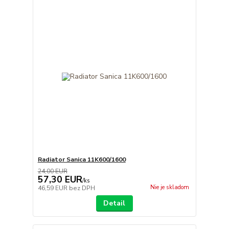
Radiator Sanica 11K600/1600
24,00 EUR
57,30 EUR
/
ks
Nie je skladom
46,59 EUR
bez DPH
Detail