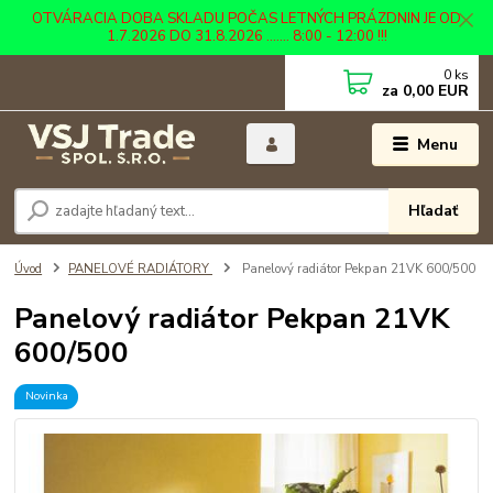
OTVÁRACIA DOBA SKLADU POČAS LETNÝCH PRÁZDNIN JE OD
1.7.2026 DO 31.8.2026 ....... 8:00 - 12:00 !!!
0
ks
za
0,00 EUR
Menu
Hľadať
Úvod
PANELOVÉ RADIÁTORY
Panelový radiátor Pekpan 21VK 600/500
Panelový radiátor Pekpan 21VK
600/500
Novinka