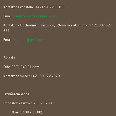
Kontakt na konateľa : +421 948 253 106
Email :
radiatorysanica@gmail.com
Kontakt na Obchodného zástupcu, účtovníka a ekonóma : +421 907 627
677
Email :
vsjtrade@gmail.com
Sklad :
Dlhá 96/C, 949 01 Nitra
Kontakt na sklad : +421 901 726 070
Otváracia doba :
Pondelok - Piatok : 8:00 - 15:30
(Obed 12:00 - 13:00)