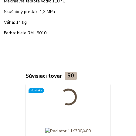
Maximálna teplota vody: 110 °C
Skúšobný pretlak: 1,3 MPa
Váha: 14 kg
Farba: biela RAL 9010
Súvisiaci tovar
50
Novinka
Novinka