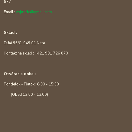
677
Email :
vsjtrade@gmail.com
Sklad :
Dlhá 96/C, 949 01 Nitra
Kontakt na sklad : +421 901 726 070
Otváracia doba :
Pondelok - Piatok : 8:00 - 15:30
(Obed 12:00 - 13:00)