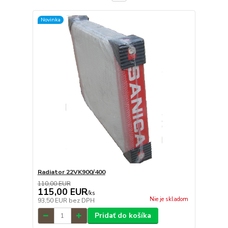
Novinka
Radiator 22VK900/400
110,00 EUR
115,00 EUR
/
ks
Nie je skladom
93,50 EUR
bez DPH
Pridať do košíka