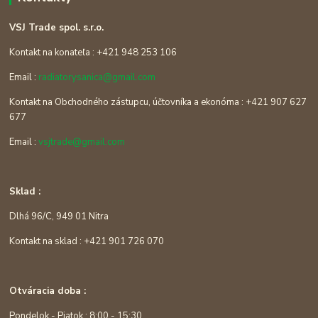
VSJ Trade spol. s.r.o.
Kontakt na konateľa : +421 948 253 106
Email :
radiatorysanica@gmail.com
Kontakt na Obchodného zástupcu, účtovníka a ekonóma : +421 907 627
677
Email :
vsjtrade@gmail.com
Sklad :
Dlhá 96/C, 949 01 Nitra
Kontakt na sklad : +421 901 726 070
Otváracia doba :
Pondelok - Piatok : 8:00 - 15:30