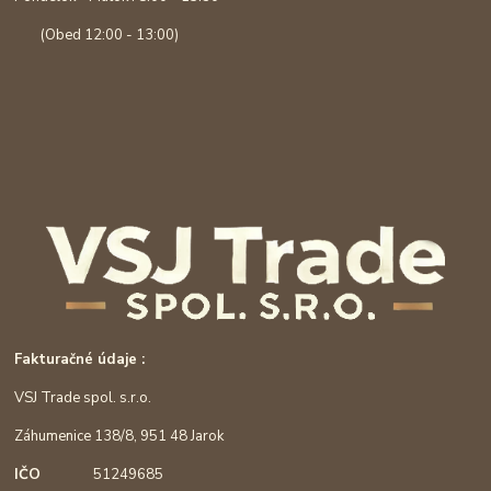
(Obed 12:00 - 13:00)
Fakturačné údaje :
VSJ Trade spol. s.r.o.
Záhumenice 138/8, 951 48 Jarok
IČO
51249685