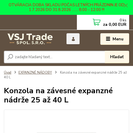
OTVÁRACIA DOBA SKLADU POČAS LETNÝCH PRÁZDNIN JE OD
1.7.2026 DO 31.8.2026 ....... 8:00 - 12:00 !!!
0
ks
za
0,00 EUR
Menu
Hľadať
Úvod
EXPANZNÉ NÁDOBY
Konzola na závesné expanzné nádrže 25 až
40 L
Konzola na závesné expanzné
nádrže 25 až 40 L