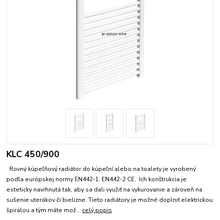
KLC 450/900
Rovný kúpeľňový radiátor do kúpeľní alebo na toalety je vyrobený
podľa európskej normy EN442-1, EN442-2 CE. Ich konštrukcia je
esteticky navrhnutá tak, aby sa dali využiť na vykurovanie a zároveň na
sušenie uterákov či bielizne. Tieto radiátory je možné doplniť elektrickou
špirálou a tým máte mož...
celý popis