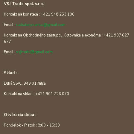
VSJ Trade spol. s.r.o.
Kontakt na konateľa : +421 948 253 106
Email :
radiatorysanica@gmail.com
Kontakt na Obchodného zástupcu, účtovníka a ekonóma : +421 907 627
677
Email :
vsjtrade@gmail.com
Sklad :
Dlhá 96/C, 949 01 Nitra
Kontakt na sklad : +421 901 726 070
Otváracia doba :
Pondelok - Piatok : 8:00 - 15:30