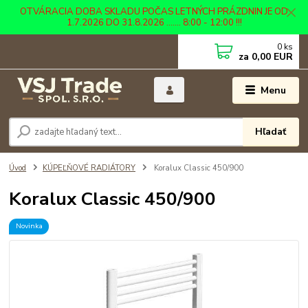
OTVÁRACIA DOBA SKLADU POČAS LETNÝCH PRÁZDNIN JE OD
1.7.2026 DO 31.8.2026 ....... 8:00 - 12:00 !!!
0
ks
za
0,00 EUR
Menu
Hľadať
Úvod
KÚPEĽŇOVÉ RADIÁTORY
Koralux Classic 450/900
Koralux Classic 450/900
Novinka