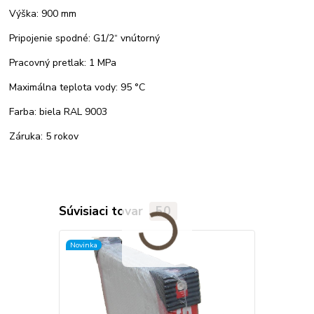
Výška: 900 mm
Pripojenie spodné: G1/2“ vnútorný
Pracovný pretlak: 1 MPa
Maximálna teplota vody: 95 °C
Farba: biela RAL 9003
Záruka: 5 rokov
Súvisiaci tovar
50
Novinka
Novinka