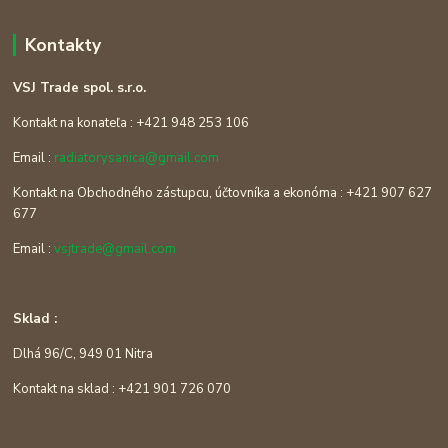
Kontakty
VSJ Trade spol. s.r.o.
Kontakt na konateľa : +421 948 253 106
Email :
radiatorysanica@gmail.com
Kontakt na Obchodného zástupcu, účtovníka a ekonóma : +421 907 627
677
Email :
vsjtrade@gmail.com
Sklad :
Dlhá 96/C, 949 01 Nitra
Kontakt na sklad : +421 901 726 070