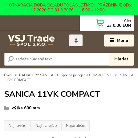
OTVÁRACIA DOBA SKLADU POČAS LETNÝCH PRÁZDNIN JE OD
1.7.2026 DO 31.8.2026 ....... 8:00 - 12:00 !!!
0
ks
za
0,00 EUR
Menu
Hľadať
Úvod
RADIÁTORY SANICA
Spodné pripojenie COMPACT VK
SANICA
11VK COMPACT
SANICA 11VK COMPACT
výška 600 mm
Najnovšie
Najlacnejšie
Najdrahšie