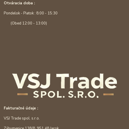
Otváracia doba :
Pondelok - Piatok : 8:00 - 15:30
(Obed 12:00 - 13:00)
Fakturačné údaje :
VSJ Trade spol. s.r.o.
Záhumenice 138/8, 951 48 Jarok