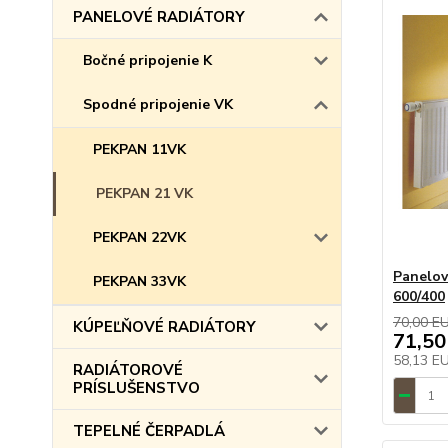
PANELOVÉ RADIÁTORY
Bočné pripojenie K
Spodné pripojenie VK
PEKPAN 11VK
PEKPAN 21 VK
PEKPAN 22VK
Panelov
PEKPAN 33VK
600/400
70,00 E
KÚPEĽŇOVÉ RADIÁTORY
71,50
58,13 E
RADIÁTOROVÉ
PRÍSLUŠENSTVO
TEPELNÉ ČERPADLÁ