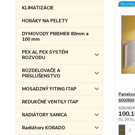
Novinka
KLIMATIZÁCIE
HORÁKY NA PELETY
DYMOVODY PRIEMER 80mm a
100 mm
PEX AL PEX SYSTÉM
ROZVODU
ROZDELOVAČE A
PRÍSLUŠENSTVO
MOSADZNÝ FITING ITAP
Panelov
600/800
REDUKČNÉ VENTILY ITAP
100,00 
100,
RADIÁTORY SANICA
81,38 E
Radiátory KORADO