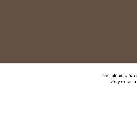
Pre základnú funk
účely cieleni