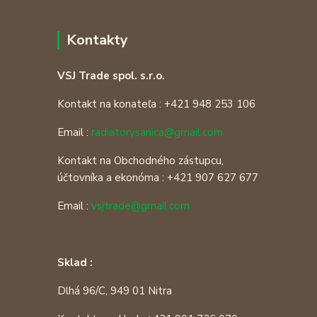
Kontakty
VSJ Trade spol. s.r.o.
Kontakt na konateľa : +421 948 253 106
Email :
radiatorysanica@gmail.com
Kontakt na Obchodného zástupcu,
účtovníka a ekonóma : +421 907 627 677
Email :
vsjtrade@gmail.com
Sklad :
Dlhá 96/C, 949 01 Nitra