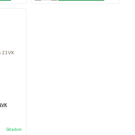
21VK
Skladom