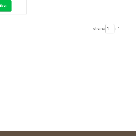
íka
strana
z 1