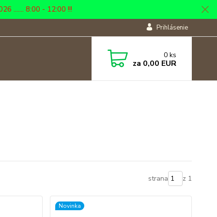
... 8:00 - 12:00 !!!
Prihlásenie
0
ks
za
0,00 EUR
strana
z 1
Novinka