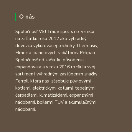
O nás
Spoločnosť VSJ Trade spol. s.r.o. vznikla
na začiatku roka 2012 ako výhradný
dovozca vykurovacej techniky Thermasis,
Elmec a panelových radiátorov Pekpan.
Spoločnosť od začiatku pôsobenia
expandovala a v roku 2016 rozšírila svoj
sortiment výhradným zastúpením značky
Ferroli, ktorá nás zásobuje plynovými
kotlami, elektrickými kotlami, tepelnými
čerpadlami, klimatizáciami, expanznými
nádobami, boilermi TUV a akumulačnými
nádobami.