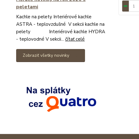
peletami
Kachle na pelety Interiérové kachle
ASTRA - teplovzdušné V sekcii kachle na
pelety Interiérové kachle HYDRA
- teplovodné V sekcii...
čítať celé
Zobraziť všetky novinky