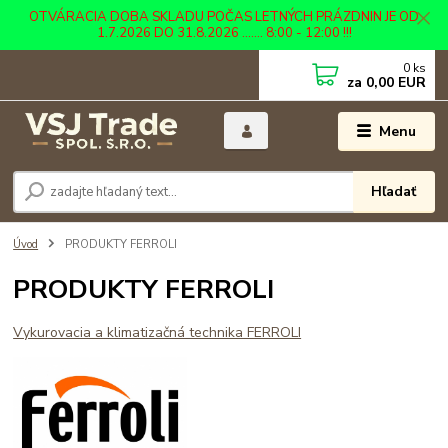
OTVÁRACIA DOBA SKLADU POČAS LETNÝCH PRÁZDNIN JE OD
1.7.2026 DO 31.8.2026 ....... 8:00 - 12:00 !!!
0
ks
za
0,00 EUR
Menu
Hľadať
Úvod
PRODUKTY FERROLI
PRODUKTY FERROLI
Vykurovacia a klimatizačná technika FERROLI