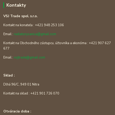
Kontakty
VSJ Trade spol. s.r.o.
Kontakt na konateľa : +421 948 253 106
Email :
radiatorysanica@gmail.com
Kontakt na Obchodného zástupcu, účtovníka a ekonóma : +421 907 627
677
Email :
vsjtrade@gmail.com
Sklad :
Dlhá 96/C, 949 01 Nitra
Kontakt na sklad : +421 901 726 070
Otváracia doba :