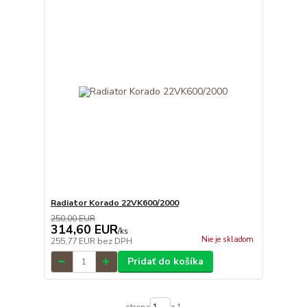
Radiator Korado 22VK600/2000
250,00 EUR
314,60 EUR
/
ks
Nie je skladom
255,77 EUR
bez DPH
Pridať do košíka
strana
z 1