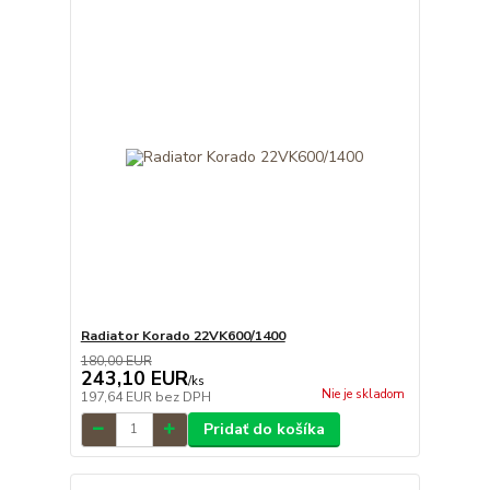
Radiator Korado 22VK600/1400
180,00 EUR
243,10 EUR
/
ks
Nie je skladom
197,64 EUR
bez DPH
Pridať do košíka