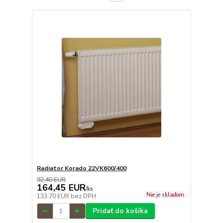
Radiator Korado 22VK600/400
92,40 EUR
164,45 EUR
/
ks
Nie je skladom
133,70 EUR
bez DPH
Pridať do košíka