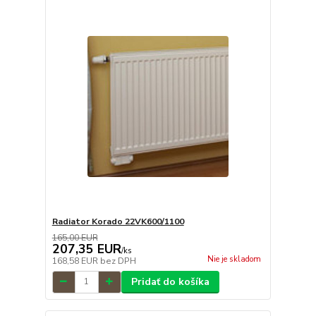
Radiator Korado 22VK600/1100
165,00 EUR
207,35 EUR
/
ks
Nie je skladom
168,58 EUR
bez DPH
Pridať do košíka