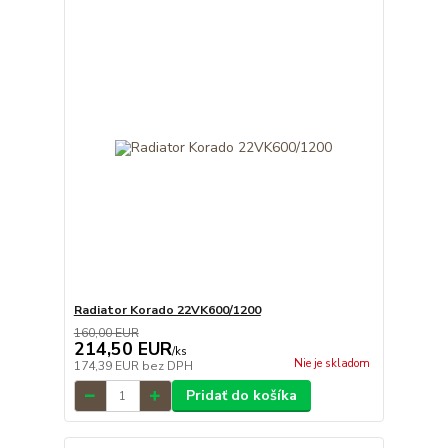
Radiator Korado 22VK600/1200
160,00 EUR
214,50 EUR
/
ks
Nie je skladom
174,39 EUR
bez DPH
Pridať do košíka