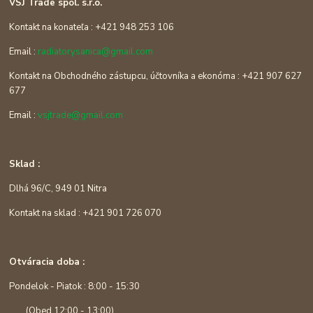
VSJ Trade spol. s.r.o.
Kontakt na konateľa : +421 948 253 106
Email :
radiatorysanica@gmail.com
Kontakt na Obchodného zástupcu, účtovníka a ekonóma : +421 907 627
677
Email :
vsjtrade@gmail.com
Sklad :
Dlhá 96/C, 949 01 Nitra
Kontakt na sklad : +421 901 726 070
Otváracia doba :
Pondelok - Piatok : 8:00 - 15:30
(Obed 12:00 - 13:00)