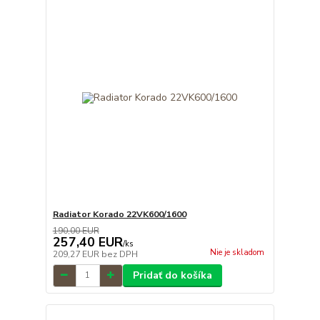
Radiator Korado 22VK600/1600
190,00 EUR
257,40 EUR
/
ks
Nie je skladom
209,27 EUR
bez DPH
Pridať do košíka