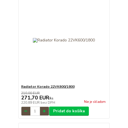
Radiator Korado 22VK600/1800
210,00 EUR
271,70 EUR
/
ks
Nie je skladom
220,89 EUR
bez DPH
Pridať do košíka