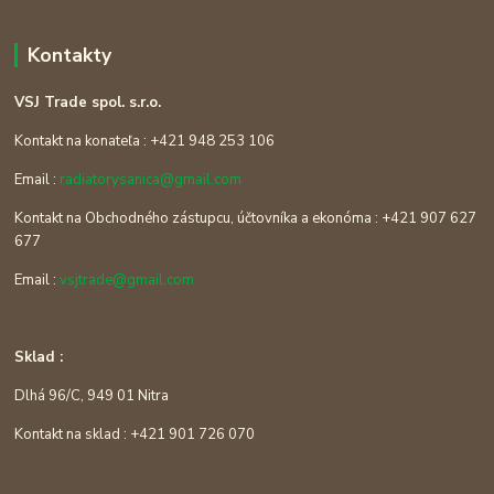
Kontakty
VSJ Trade spol. s.r.o.
Kontakt na konateľa : +421 948 253 106
Email :
radiatorysanica@gmail.com
Kontakt na Obchodného zástupcu, účtovníka a ekonóma : +421 907 627
677
Email :
vsjtrade@gmail.com
Sklad :
Dlhá 96/C, 949 01 Nitra
Kontakt na sklad : +421 901 726 070