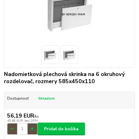
Nadomietková plechová skrinka na 6 okruhový
rozdelovač, rozmery 585x450x110
Dostupnosť
Skladom
56,19 EUR
/
ks
45,68 EUR
bez DPH
Pridať do košíka