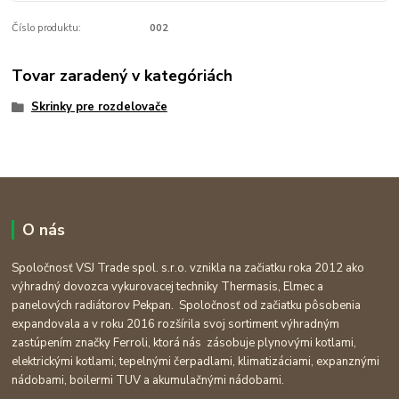
Číslo produktu:
002
Tovar zaradený v kategóriách
Skrinky pre rozdelovače
O nás
Spoločnosť VSJ Trade spol. s.r.o. vznikla na začiatku roka 2012 ako
výhradný dovozca vykurovacej techniky Thermasis, Elmec a
panelových radiátorov Pekpan. Spoločnosť od začiatku pôsobenia
expandovala a v roku 2016 rozšírila svoj sortiment výhradným
zastúpením značky Ferroli, ktorá nás zásobuje plynovými kotlami,
elektrickými kotlami, tepelnými čerpadlami, klimatizáciami, expanznými
nádobami, boilermi TUV a akumulačnými nádobami.