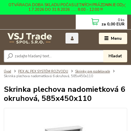
OTVÁRACIA DOBA SKLADU POČAS LETNÝCH PRÁZDNIN JE OD
1.7.2026 DO 31.8.2026 ....... 8:00 - 12:00 !!!
0
ks
za
0,00 EUR
Menu
Hľadať
Úvod
PEX AL PEX SYSTÉM ROZVODU
Skrinky pre rozdelovače
Skrinka plechova nadomietková 6 okruhová, 585x450x110
Skrinka plechova nadomietková 6
okruhová, 585x450x110