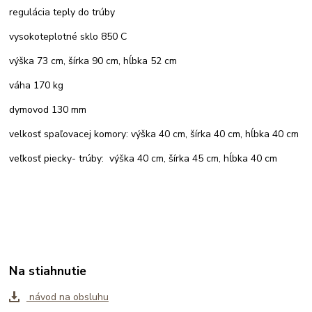
regulácia teply do trúby
vysokoteplotné sklo 850 C
výška 73 cm, šírka 90 cm, hĺbka 52 cm
váha 170 kg
dymovod 130 mm
velkosť spaľovacej komory: výška 40 cm, šírka 40 cm, hĺbka 40 cm
veľkosť piecky- trúby: výška 40 cm, šírka 45 cm, hĺbka 40 cm
Na stiahnutie
návod na obsluhu