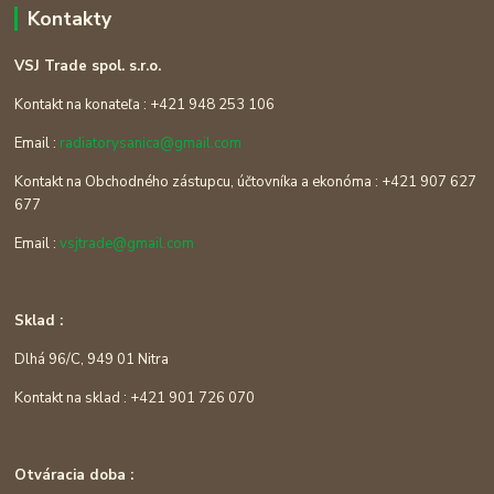
Kontakty
VSJ Trade spol. s.r.o.
Kontakt na konateľa : +421 948 253 106
Email :
radiatorysanica@gmail.com
Kontakt na Obchodného zástupcu, účtovníka a ekonóma : +421 907 627
677
Email :
vsjtrade@gmail.com
Sklad :
Dlhá 96/C, 949 01 Nitra
Kontakt na sklad : +421 901 726 070
Otváracia doba :