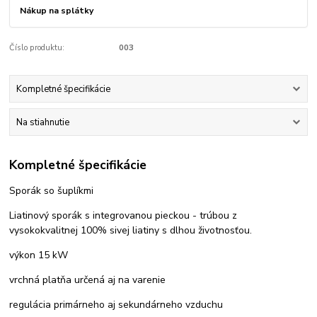
Nákup na splátky
Číslo produktu:
003
Kompletné špecifikácie
Na stiahnutie
Kompletné špecifikácie
Sporák so šuplíkmi
Liatinový sporák s integrovanou pieckou - trúbou z
vysokokvalitnej 100% sivej liatiny s dlhou životnosťou.
výkon 15 kW
vrchná platňa určená aj na varenie
regulácia primárneho aj sekundárneho vzduchu