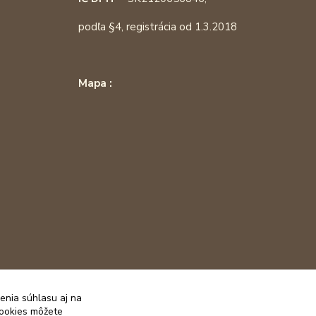
podľa §4, registrácia od 1.3.2018
Mapa :
enia súhlasu aj na
cookies môžete