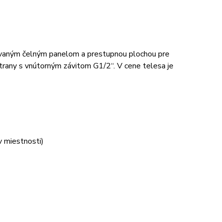
ovaným čelným panelom a prestupnou plochou pre
strany s vnútorným závitom G1/2“. V cene telesa je
v miestnosti)