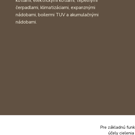
kotlami, elektrickými kotlami, tepelnými
čerpadlami, klimatizáciami, expanznými
nádobami, boilermi TUV a akumulačnými
nádobami.
Pre základnú funk
účely cieleni