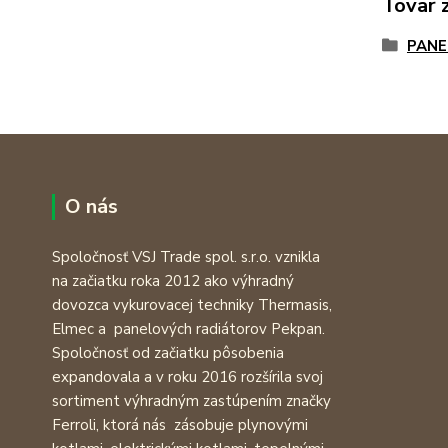
Tovar 
PANE
O nás
Spoločnosť VSJ Trade spol. s.r.o. vznikla
na začiatku roka 2012 ako výhradný
dovozca vykurovacej techniky Thermasis,
Elmec a panelových radiátorov Pekpan.
Spoločnosť od začiatku pôsobenia
expandovala a v roku 2016 rozšírila svoj
sortiment výhradným zastúpením značky
Ferroli, ktorá nás zásobuje plynovými