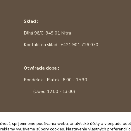
Sklad :
Dlhá 96/C, 949 01 Nitra
Kontakt na sklad : +421 901 726 070
Otváracia doba :
Pondelok - Piatok : 8:00 - 15:30
(Obed 12:00 - 13:00)
čnosť, spríjemnenie používania webu, analytické účely a v prípade udel
a reklamy využívame súbory cookies. Nastavenie vlastných preferencií 