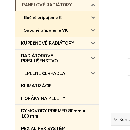
PANELOVÉ RADIÁTORY
Bočné pripojenie K
Spodné pripojenie VK
KÚPEĽŇOVÉ RADIÁTORY
RADIÁTOROVÉ
PRÍSLUŠENSTVO
TEPELNÉ ČERPADLÁ
KLIMATIZÁCIE
HORÁKY NA PELETY
DYMOVODY PRIEMER 80mm a
100 mm
Kompl
PEX AL PEX SYSTÉM