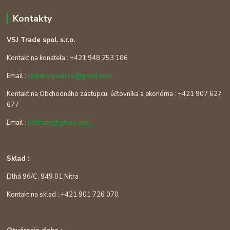
Kontakty
VSJ Trade spol. s.r.o.
Kontakt na konateľa : +421 948 253 106
Email :
radiatorysanica@gmail.com
Kontakt na Obchodného zástupcu, účtovníka a ekonóma : +421 907 627
677
Email :
vsjtrade@gmail.com
Sklad :
Dlhá 96/C, 949 01 Nitra
Kontakt na sklad : +421 901 726 070