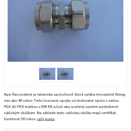
Ape Raccorderie je talianska spoločnosť, ktorá vyrába mosadzné fitingy
viac ako 45 rokov. Tieto lisovacie spojky sú testované spolu s našou
PEX-Al-PEX trubkou v EMI Kft a boli ako ucelený systém podrobené
cyklickým skúškam. Na základe tejto cyklickej skúšky majú certifikát
životnosti 50 rokov.
celý popis