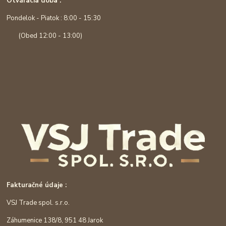
Otváracia doba :
Pondelok - Piatok : 8:00 - 15:30
(Obed 12:00 - 13:00)
Fakturačné údaje :
VSJ Trade spol. s.r.o.
Záhumenice 138/8, 951 48 Jarok