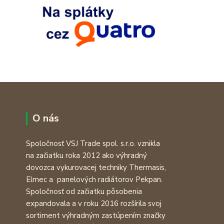
O nás
Spoločnosť VSJ Trade spol. s.r.o. vznikla
na začiatku roka 2012 ako výhradný
dovozca vykurovacej techniky Thermasis,
Elmec a panelových radiátorov Pekpan.
Spoločnosť od začiatku pôsobenia
expandovala a v roku 2016 rozšírila svoj
sortiment výhradným zastúpením značky