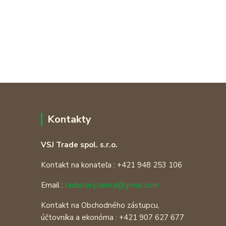
Kontakty
VSJ Trade spol. s.r.o.
Kontakt na konateľa : +421 948 253 106
Email :
radiatorysanica@gmail.com
Kontakt na Obchodného zástupcu,
účtovníka a ekonóma : +421 907 627 677