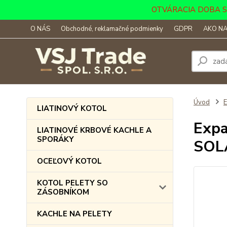
OTVÁRACIA DOBA SKLA
O NÁS
Obchodné, reklamačné podmienky
GDPR
AKO NA
Úvod
LIATINOVÝ KOTOL
Expa
LIATINOVÉ KRBOVÉ KACHLE A
SPORÁKY
SOL
OCEĽOVÝ KOTOL
KOTOL PELETY SO
ZÁSOBNÍKOM
KACHLE NA PELETY