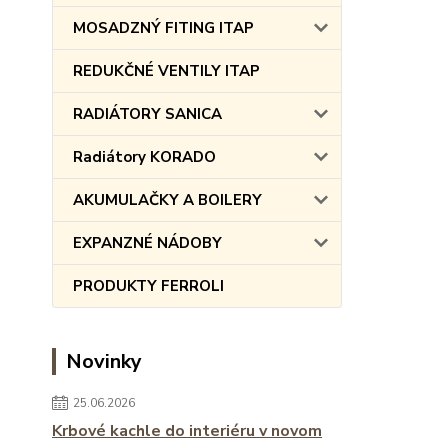
MOSADZNÝ FITING ITAP
REDUKČNÉ VENTILY ITAP
RADIÁTORY SANICA
Radiátory KORADO
AKUMULAČKY A BOILERY
EXPANZNÉ NÁDOBY
PRODUKTY FERROLI
Novinky
25.06.2026
Krbové kachle do interiéru v novom