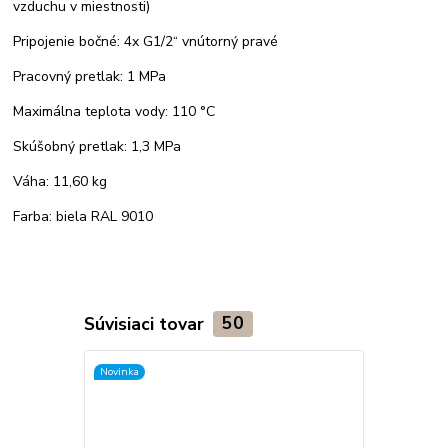
vzduchu v miestnosti)
Pripojenie bočné: 4x G1/2“ vnútorný pravé
Pracovný pretlak: 1 MPa
Maximálna teplota vody: 110 °C
Skúšobný pretlak: 1,3 MPa
Váha: 11,60 kg
Farba: biela RAL 9010
Súvisiaci tovar
50
Novinka