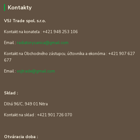
Kontakty
VSJ Trade spol. s.r.o.
Kontakt na konateľa : +421 948 253 106
Email :
radiatorysanica@gmail.com
Kontakt na Obchodného zástupcu, účtovníka a ekonóma : +421 907 627
677
Email :
vsjtrade@gmail.com
Sklad :
Dlhá 96/C, 949 01 Nitra
Kontakt na sklad : +421 901 726 070
Otváracia doba :