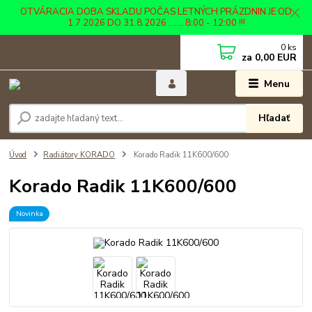
OTVÁRACIA DOBA SKLADU POČAS LETNÝCH PRÁZDNIN JE OD
1.7.2026 DO 31.8.2026 ....... 8:00 - 12:00 !!!
0
ks
za
0,00 EUR
Menu
Hľadať
Úvod
Radiátory KORADO
Korado Radik 11K600/600
Korado Radik 11K600/600
Novinka