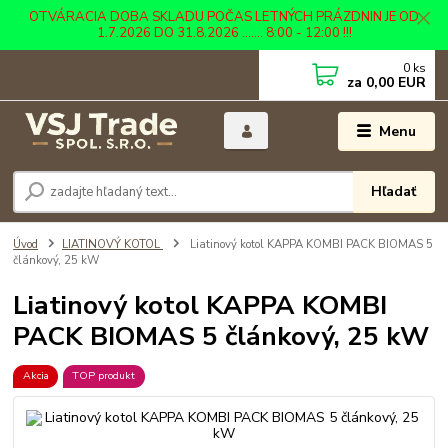
OTVÁRACIA DOBA SKLADU POČAS LETNÝCH PRÁZDNIN JE OD
1.7.2026 DO 31.8.2026 ....... 8:00 - 12:00 !!!
0
ks
za
0,00 EUR
Menu
Hľadať
Úvod
LIATINOVÝ KOTOL
Liatinový kotol KAPPA KOMBI PACK BIOMAS 5
článkový, 25 kW
Liatinový kotol KAPPA KOMBI
PACK BIOMAS 5 článkový, 25 kW
Akcia
TOP produkt