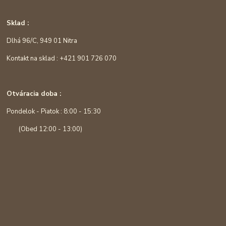
Sklad :
Dlhá 96/C, 949 01 Nitra
Kontakt na sklad : +421 901 726 070
Otváracia doba :
Pondelok - Piatok : 8:00 - 15:30
(Obed 12:00 - 13:00)