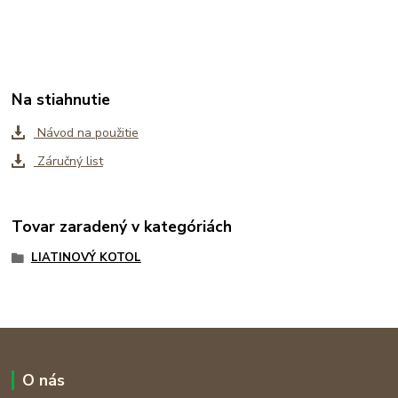
Na stiahnutie
Návod na použitie
Záručný list
Tovar zaradený v kategóriách
LIATINOVÝ KOTOL
O nás