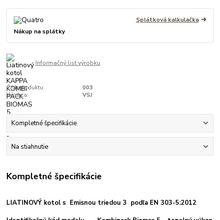
Splátková kalkulačka
Nákup na splátky
Informačný list výrobku
Číslo produktu:
003
Výrobca:
VSJ
Kompletné špecifikácie
Na stiahnutie
Kompletné špecifikácie
LIATINOVÝ kotol s Emisnou triedou 3 podľa EN 303-5:2012