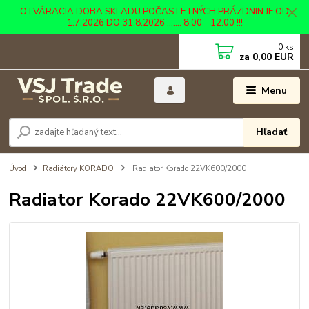
OTVÁRACIA DOBA SKLADU POČAS LETNÝCH PRÁZDNIN JE OD
1.7.2026 DO 31.8.2026 ....... 8:00 - 12:00 !!!
0
ks
za
0,00 EUR
Menu
Hľadať
Úvod
Radiátory KORADO
Radiator Korado 22VK600/2000
Radiator Korado 22VK600/2000