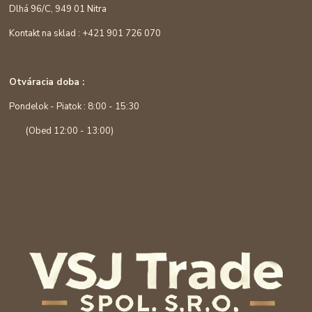
Dlhá 96/C, 949 01 Nitra
Kontakt na sklad : +421 901 726 070
Otváracia doba :
Pondelok - Piatok : 8:00 - 15:30
(Obed 12:00 - 13:00)