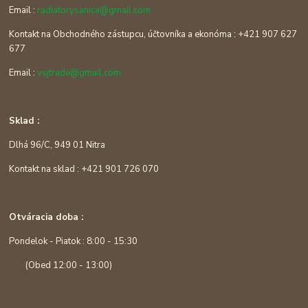
Email :
radiatorysanica@gmail.com
Kontakt na Obchodného zástupcu, účtovníka a ekonóma : +421 907 627
677
Email :
vsjtrade@gmail.com
Sklad :
Dlhá 96/C, 949 01 Nitra
Kontakt na sklad : +421 901 726 070
Otváracia doba :
Pondelok - Piatok : 8:00 - 15:30
(Obed 12:00 - 13:00)