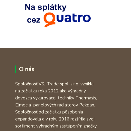
O nás
Spoločnosť VSJ Trade spol. s.r.o. vznikla
na začiatku roka 2012 ako výhradný
dovozca vykurovacej techniky Thermasis,
Elmec a panelových radiátorov Pekpan.
Spoločnosť od začiatku pôsobenia
expandovala a v roku 2016 rozšírila svoj
sortiment výhradným zastúpením značky