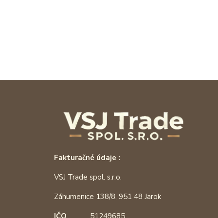
Fakturačné údaje :
VSJ Trade spol. s.r.o.
Záhumenice 138/8, 951 48 Jarok
IČO
51249685