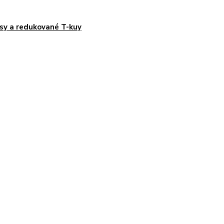
sy a redukované T-kuy