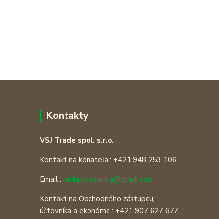
Kontakty
VSJ Trade spol. s.r.o.
Kontakt na konateľa : +421 948 253 106
Email :
radiatorysanica@gmail.com
Kontakt na Obchodného zástupcu,
účtovníka a ekonóma : +421 907 627 677