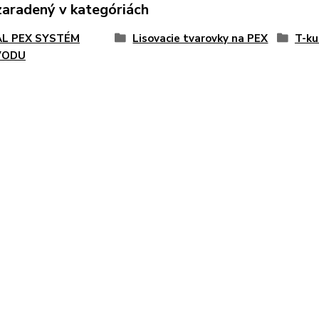
zaradený v kategóriách
AL PEX SYSTÉM
Lisovacie tvarovky na PEX
T-ku
VODU