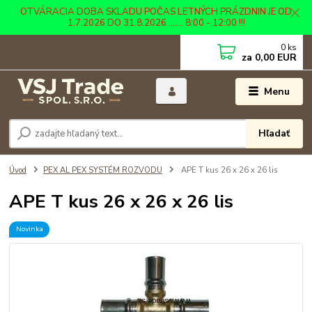
OTVÁRACIA DOBA SKLADU POČAS LETNÝCH PRÁZDNIN JE OD
1.7.2026 DO 31.8.2026 ....... 8:00 - 12:00 !!!
0
ks
za
0,00 EUR
Menu
Hľadať
Úvod
PEX AL PEX SYSTÉM ROZVODU
APE T kus 26 x 26 x 26 lis
APE T kus 26 x 26 x 26 lis
Novinka