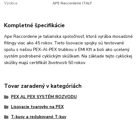
Výrobca:
APE Raccorderie ITALY
Kompletné špecifikácie
Ape Raccorderie je talianska spoločnosť, ktorá vyrába mosadzné
fitingy viac ako 45 rokov. Tieto lisovacie spojky sú testované
spolu s našou PEX-Al-PEX trubkou v EMI Kft a boli ako ucelený
systém podrobené cyklickým skúškam. Na základe tejto cyklickej
skúšky majú certifikát životnosti 50 rokov.
Tovar zaradený v kategóriách
PEX AL PEX SYSTÉM ROZVODU
Lisovacie tvarovky na PEX
T-kusy a redukované T-kuy