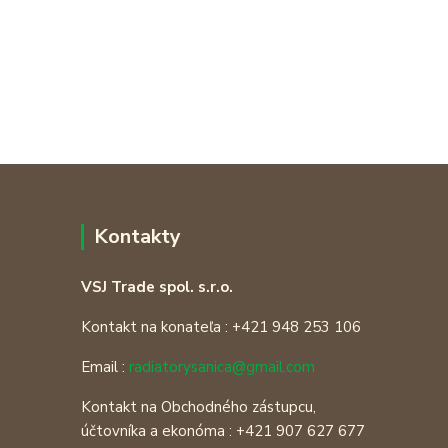
Kontakty
VSJ Trade spol. s.r.o.
Kontakt na konateľa : +421 948 253 106
Email :
radiatorysanica@gmail.com
Kontakt na Obchodného zástupcu,
účtovníka a ekonóma : +421 907 627 677