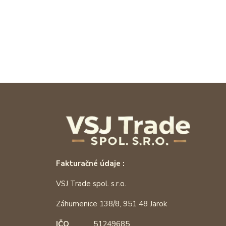
Fakturačné údaje :
VSJ Trade spol. s.r.o.
Záhumenice 138/8, 951 48 Jarok
IČO
51249685