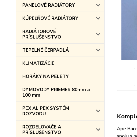
PANELOVÉ RADIÁTORY
KÚPEĽŇOVÉ RADIÁTORY
RADIÁTOROVÉ
PRÍSLUŠENSTVO
TEPELNÉ ČERPADLÁ
KLIMATIZÁCIE
HORÁKY NA PELETY
DYMOVODY PRIEMER 80mm a
100 mm
PEX AL PEX SYSTÉM
ROZVODU
Komple
ROZDELOVAČE A
Ape Racco
PRÍSLUŠENSTVO
spolu s n