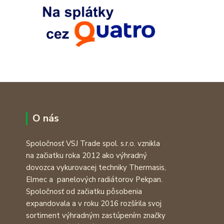
O nás
Spoločnosť VSJ Trade spol. s.r.o. vznikla
na začiatku roka 2012 ako výhradný
dovozca vykurovacej techniky Thermasis,
Elmec a panelových radiátorov Pekpan.
Spoločnosť od začiatku pôsobenia
expandovala a v roku 2016 rozšírila svoj
sortiment výhradným zastúpením značky