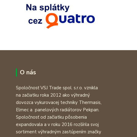
O nás
Spoločnosť VSJ Trade spol. s.r.o. vznikla
na začiatku roka 2012 ako výhradný
dovozca vykurovacej techniky Thermasis,
Elmec a panelových radiátorov Pekpan.
Spoločnosť od začiatku pôsobenia
expandovala a v roku 2016 rozšírila svoj
sortiment výhradným zastúpením značky