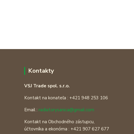
Kontakty
VSJ Trade spol. s.r.o.
Kontakt na konateľa : +421 948 253 106
Email :
radiatorysanica@gmail.com
Kontakt na Obchodného zástupcu,
účtovníka a ekonóma : +421 907 627 677