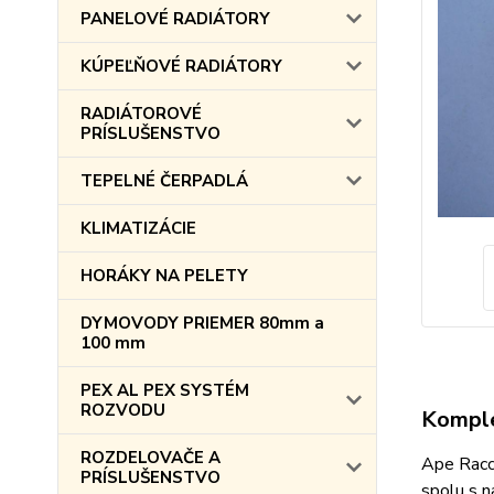
PANELOVÉ RADIÁTORY
KÚPEĽŇOVÉ RADIÁTORY
RADIÁTOROVÉ
PRÍSLUŠENSTVO
TEPELNÉ ČERPADLÁ
KLIMATIZÁCIE
HORÁKY NA PELETY
DYMOVODY PRIEMER 80mm a
100 mm
PEX AL PEX SYSTÉM
ROZVODU
Komple
ROZDELOVAČE A
Ape Racco
PRÍSLUŠENSTVO
spolu s n