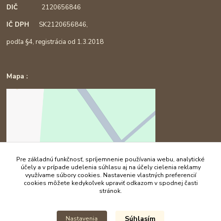
DIČ
2120656846
IČ DPH
SK2120656846,
podľa §4, registrácia od 1.3.2018
Mapa :
Pre základnú funkčnosť, spríjemnenie používania webu, analytické
účely a v prípade udelenia súhlasu aj na účely cielenia reklamy
využívame súbory cookies. Nastavenie vlastných preferencií
cookies môžete kedykoľvek upraviť odkazom v spodnej časti
stránok.
Súhlasím
Nastavenia