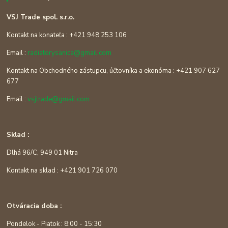
VSJ Trade spol. s.r.o.
Kontakt na konateľa : +421 948 253 106
Email :
radiatorysanica@gmail.com
Kontakt na Obchodného zástupcu, účtovníka a ekonóma : +421 907 627
677
Email :
vsjtrade@gmail.com
Sklad :
Dlhá 96/C, 949 01 Nitra
Kontakt na sklad : +421 901 726 070
Otváracia doba :
Pondelok - Piatok : 8:00 - 15:30