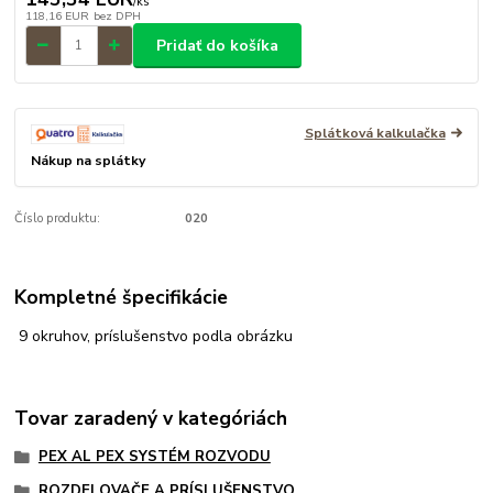
/
ks
118,16 EUR
bez DPH
Pridať do košíka
Splátková kalkulačka
Nákup na splátky
Číslo produktu:
020
Kompletné špecifikácie
9 okruhov, príslušenstvo podla obrázku
Tovar zaradený v kategóriách
PEX AL PEX SYSTÉM ROZVODU
ROZDELOVAČE A PRÍSLUŠENSTVO