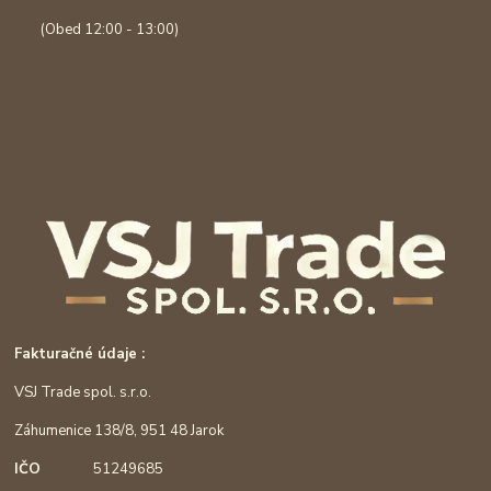
(Obed 12:00 - 13:00)
Fakturačné údaje :
VSJ Trade spol. s.r.o.
Záhumenice 138/8, 951 48 Jarok
IČO
51249685