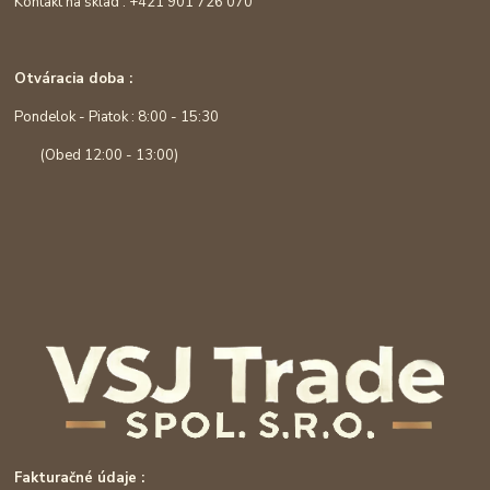
Kontakt na sklad : +421 901 726 070
Otváracia doba :
Pondelok - Piatok : 8:00 - 15:30
(Obed 12:00 - 13:00)
Fakturačné údaje :