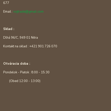
677
Email :
vsjtrade@gmail.com
Sklad :
Dlhá 96/C, 949 01 Nitra
Kontakt na sklad : +421 901 726 070
Otváracia doba :
Pondelok - Piatok : 8:00 - 15:30
(Obed 12:00 - 13:00)