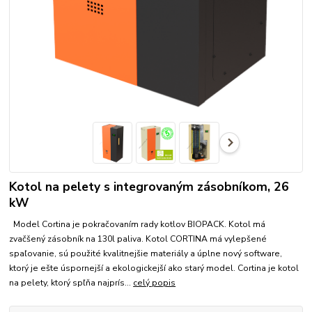
Kotol na pelety s integrovaným zásobníkom, 26
kW
Model Cortina je pokračovaním rady kotlov BIOPACK. Kotol má
zvačšený zásobník na 130l paliva. Kotol CORTINA má vylepšené
spaľovanie, sú použité kvalitnejšie materiály a úplne nový software,
ktorý je ešte úspornejší a ekologickejší ako starý model. Cortina je kotol
na pelety, ktorý spľňa najprís...
celý popis