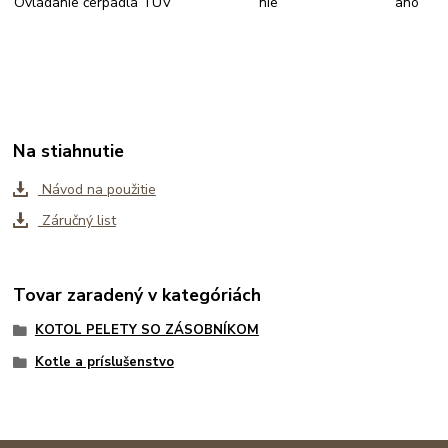
Ovládanie čerpadla TUV
nie
ano
Na stiahnutie
Návod na použitie
Záručný list
Tovar zaradený v kategóriách
KOTOL PELETY SO ZÁSOBNÍKOM
Kotle a príslušenstvo