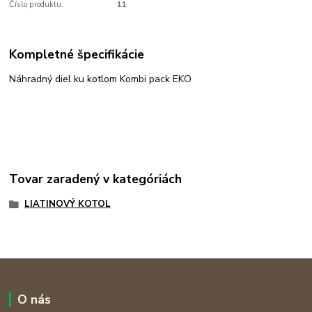
Číslo produktu:
11
Kompletné špecifikácie
Náhradný diel ku kotlom Kombi pack EKO
Tovar zaradený v kategóriách
LIATINOVÝ KOTOL
O nás