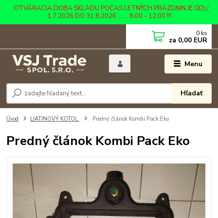
OTVÁRACIA DOBA SKLADU POČAS LETNÝCH PRÁZDNIN JE OD
1.7.2026 DO 31.8.2026 ....... 8:00 - 12:00 !!!
0
ks
za
0,00 EUR
Menu
Hľadať
Úvod
LIATINOVÝ KOTOL
Predný článok Kombi Pack Eko
Predný článok Kombi Pack Eko