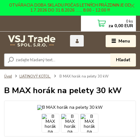
OTVÁRACIA DOBA SKLADU POČAS LETNÝCH PRÁZDNIN JE OD
1.7.2026 DO 31.8.2026 ....... 8:00 - 12:00 !!!
0
ks
za
0,00 EUR
Menu
Hľadať
Úvod
LIATINOVÝ KOTOL
B MAX horák na pelety 30 kW
B MAX horák na pelety 30 kW