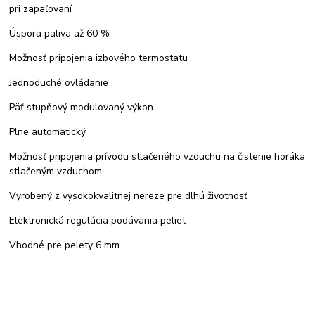
pri zapaľovaní
Úspora paliva až 60 %
Možnosť pripojenia izbového termostatu
Jednoduché ovládanie
Päť stupňový modulovaný výkon
Plne automatický
Možnosť pripojenia prívodu stlačeného vzduchu na čistenie horáka
stlačeným vzduchom
Vyrobený z vysokokvalitnej nereze pre dlhú životnosť
Elektronická regulácia podávania peliet
Vhodné pre pelety 6 mm