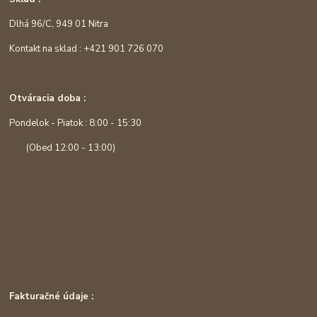
Dlhá 96/C, 949 01 Nitra
Kontakt na sklad : +421 901 726 070
Otváracia doba :
Pondelok - Piatok : 8:00 - 15:30
(Obed 12:00 - 13:00)
Fakturačné údaje :