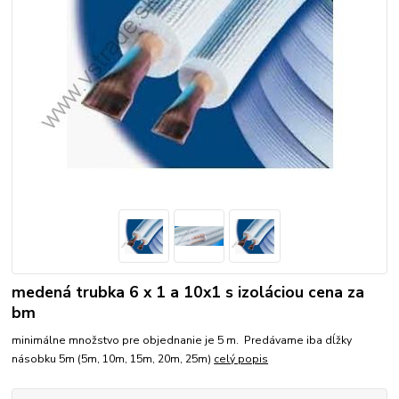
medená trubka 6 x 1 a 10x1 s izoláciou cena za
bm
minimálne množstvo pre objednanie je 5 m. Predávame iba dĺžky
násobku 5m (5m, 10m, 15m, 20m, 25m)
celý popis