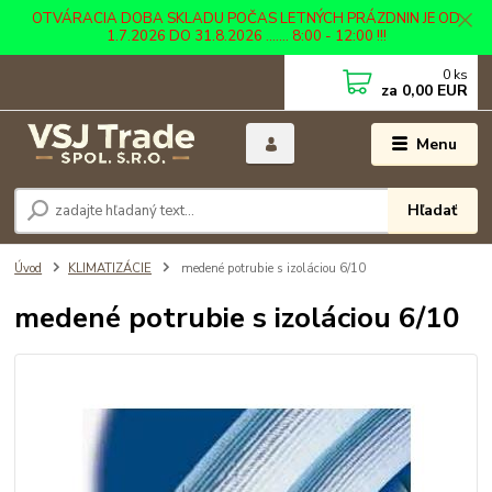
OTVÁRACIA DOBA SKLADU POČAS LETNÝCH PRÁZDNIN JE OD
1.7.2026 DO 31.8.2026 ....... 8:00 - 12:00 !!!
0
ks
za
0,00 EUR
Menu
Hľadať
Úvod
KLIMATIZÁCIE
medené potrubie s izoláciou 6/10
medené potrubie s izoláciou 6/10