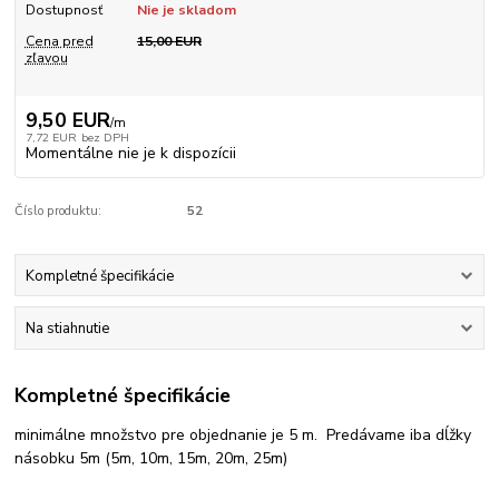
Dostupnosť
Nie je skladom
Cena pred
15,00 EUR
zľavou
9,50 EUR
/
m
7,72 EUR
bez DPH
Momentálne nie je k dispozícii
Číslo produktu:
52
Kompletné špecifikácie
Na stiahnutie
Kompletné špecifikácie
minimálne množstvo pre objednanie je 5 m. Predávame iba dĺžky
násobku 5m (5m, 10m, 15m, 20m, 25m)