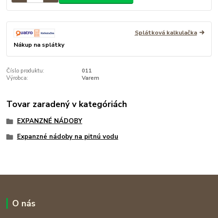
Splátková kalkulačka
Nákup na splátky
Číslo produktu:
011
Výrobca:
Varem
Tovar zaradený v kategóriách
EXPANZNÉ NÁDOBY
Expanzné nádoby na pitnú vodu
O nás