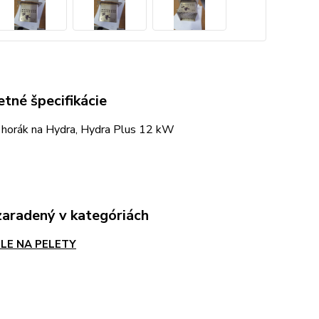
tné špecifikácie
 horák na Hydra, Hydra Plus 12 kW
zaradený v kategóriách
LE NA PELETY