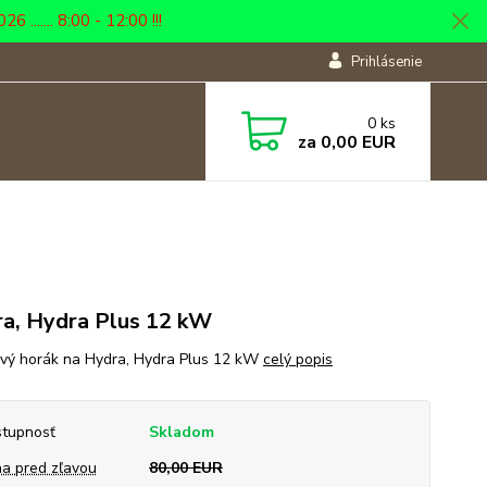
... 8:00 - 12:00 !!!
Prihlásenie
0
ks
za
0,00 EUR
a, Hydra Plus 12 kW
vý horák na Hydra, Hydra Plus 12 kW
celý popis
tupnosť
Skladom
a pred zľavou
80,00 EUR