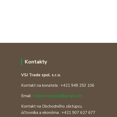
Kontakty
VSJ Trade spol. s.r.o.
Kontakt na konateľa : +421 948 253 106
Email :
radiatorysanica@gmail.com
Kontakt na Obchodného zástupcu,
účtovníka a ekonóma : +421 907 627 677