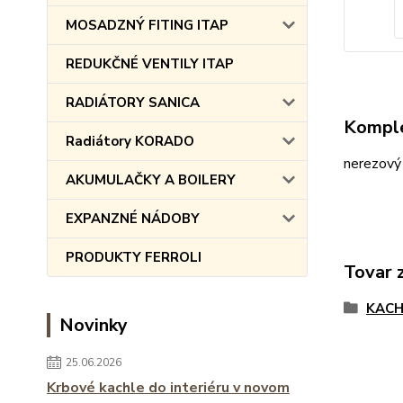
MOSADZNÝ FITING ITAP
REDUKČNÉ VENTILY ITAP
RADIÁTORY SANICA
Komple
Radiátory KORADO
nerezový
AKUMULAČKY A BOILERY
EXPANZNÉ NÁDOBY
PRODUKTY FERROLI
Tovar 
KACH
Novinky
25.06.2026
Krbové kachle do interiéru v novom