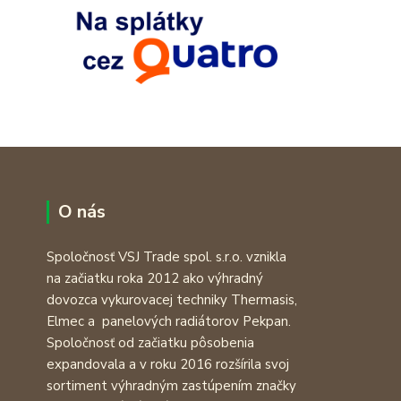
O nás
Spoločnosť VSJ Trade spol. s.r.o. vznikla
na začiatku roka 2012 ako výhradný
dovozca vykurovacej techniky Thermasis,
Elmec a panelových radiátorov Pekpan.
Spoločnosť od začiatku pôsobenia
expandovala a v roku 2016 rozšírila svoj
sortiment výhradným zastúpením značky