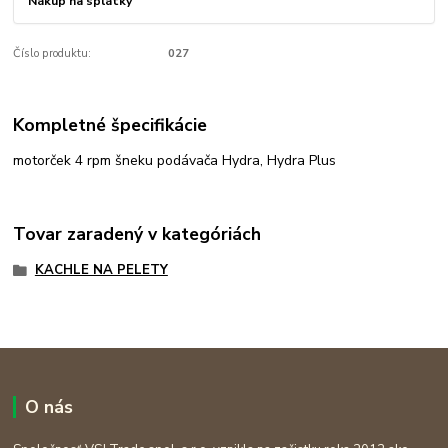
Nákup na splátky
Číslo produktu:
027
Kompletné špecifikácie
motorček 4 rpm šneku podávača Hydra, Hydra Plus
Tovar zaradený v kategóriách
KACHLE NA PELETY
O nás