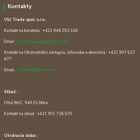
Kontakty
VSJ Trade spol. s.r.o.
Kontakt na konateľa : +421 948 253 106
Email :
radiatorysanica@gmail.com
Kontakt na Obchodného zástupcu, účtovníka a ekonóma : +421 907 627
677
Email :
vsjtrade@gmail.com
Sklad :
Dlhá 96/C, 949 01 Nitra
Kontakt na sklad : +421 901 726 070
Otváracia doba :