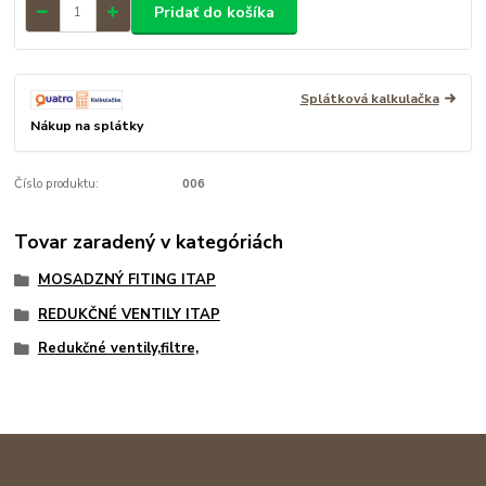
Pridať do košíka
Splátková kalkulačka
Nákup na splátky
Číslo produktu:
006
Tovar zaradený v kategóriách
MOSADZNÝ FITING ITAP
REDUKČNÉ VENTILY ITAP
Redukčné ventily,filtre,