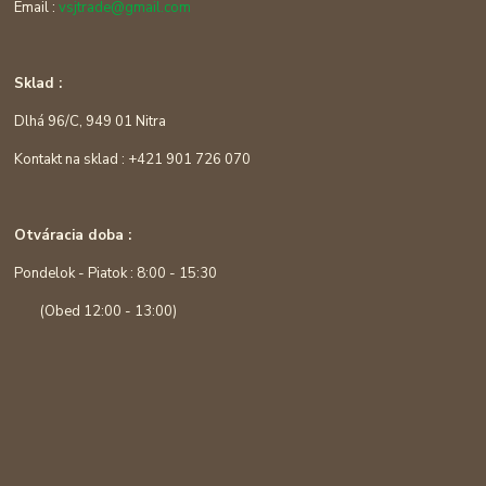
Email :
vsjtrade@gmail.com
Sklad :
Dlhá 96/C, 949 01 Nitra
Kontakt na sklad : +421 901 726 070
Otváracia doba :
Pondelok - Piatok : 8:00 - 15:30
(Obed 12:00 - 13:00)