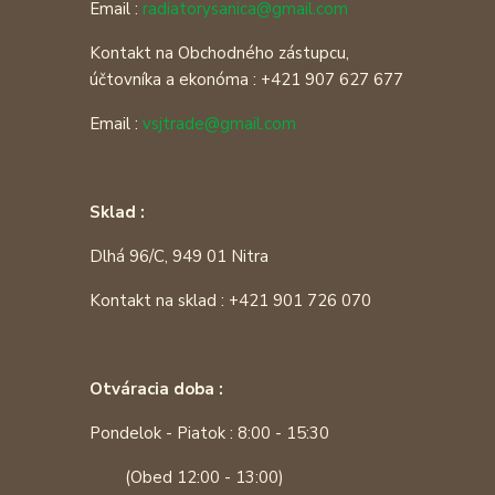
Email :
radiatorysanica@gmail.com
Kontakt na Obchodného zástupcu,
účtovníka a ekonóma : +421 907 627 677
Email :
vsjtrade@gmail.com
Sklad :
Dlhá 96/C, 949 01 Nitra
Kontakt na sklad : +421 901 726 070
Otváracia doba :
Pondelok - Piatok : 8:00 - 15:30
(Obed 12:00 - 13:00)