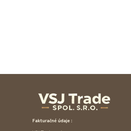
Fakturačné údaje :