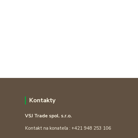
Kontakty
VSJ Trade spol. s.r.o.
Kontakt na konateľa : +421 948 253 106