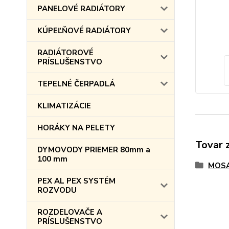
PANELOVÉ RADIÁTORY
KÚPEĽŇOVÉ RADIÁTORY
RADIÁTOROVÉ
PRÍSLUŠENSTVO
TEPELNÉ ČERPADLÁ
KLIMATIZÁCIE
HORÁKY NA PELETY
Tovar 
DYMOVODY PRIEMER 80mm a
100 mm
MOSA
PEX AL PEX SYSTÉM
ROZVODU
ROZDELOVAČE A
PRÍSLUŠENSTVO