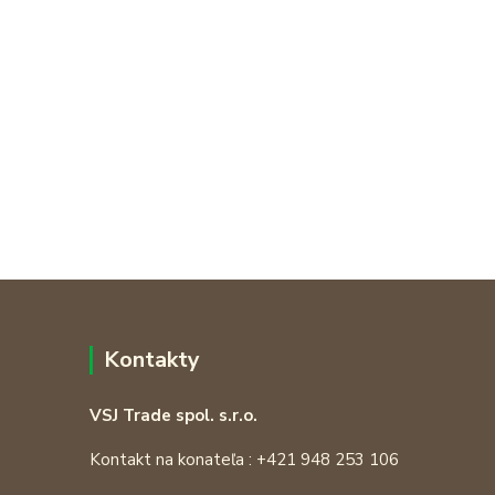
Kontakty
VSJ Trade spol. s.r.o.
Kontakt na konateľa : +421 948 253 106