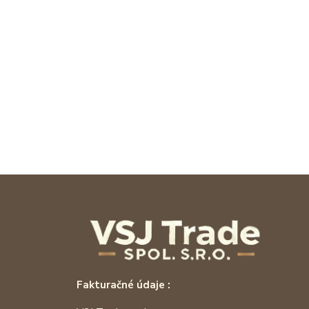
Fakturačné údaje :