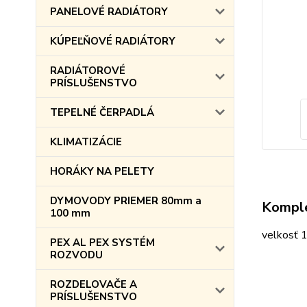
PANELOVÉ RADIÁTORY
KÚPEĽŇOVÉ RADIÁTORY
RADIÁTOROVÉ
PRÍSLUŠENSTVO
TEPELNÉ ČERPADLÁ
KLIMATIZÁCIE
HORÁKY NA PELETY
DYMOVODY PRIEMER 80mm a
Komple
100 mm
velkosť 1
PEX AL PEX SYSTÉM
ROZVODU
ROZDELOVAČE A
PRÍSLUŠENSTVO