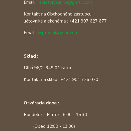
Email :
radiatorysanica@gmail.com
Kontakt na Obchodného zástupcu,
účtovníka a ekonóma : +421 907 627 677
Email :
vsjtrade@gmail.com
Sklad :
Dlhá 96/C, 949 01 Nitra
Kontakt na sklad : +421 901 726 070
Otváracia doba :
Pondelok - Piatok : 8:00 - 15:30
(Obed 12:00 - 13:00)