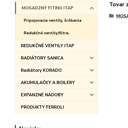
Tovar 
MOSADZNÝ FITING ITAP
MOSA
Pripojovacie ventily, šróbenia
Redukčné ventily,filtre,
REDUKČNÉ VENTILY ITAP
RADIÁTORY SANICA
Radiátory KORADO
AKUMULAČKY A BOILERY
EXPANZNÉ NÁDOBY
PRODUKTY FERROLI