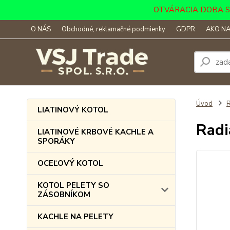
OTVÁRACIA DOBA SKLA
O NÁS
Obchodné, reklamačné podmienky
GDPR
AKO NA
Úvod
LIATINOVÝ KOTOL
Radi
LIATINOVÉ KRBOVÉ KACHLE A
SPORÁKY
OCEĽOVÝ KOTOL
KOTOL PELETY SO
ZÁSOBNÍKOM
KACHLE NA PELETY