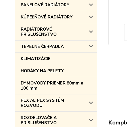
PANELOVÉ RADIÁTORY
KÚPEĽŇOVÉ RADIÁTORY
RADIÁTOROVÉ
PRÍSLUŠENSTVO
TEPELNÉ ČERPADLÁ
KLIMATIZÁCIE
HORÁKY NA PELETY
DYMOVODY PRIEMER 80mm a
100 mm
PEX AL PEX SYSTÉM
ROZVODU
ROZDELOVAČE A
Komple
PRÍSLUŠENSTVO