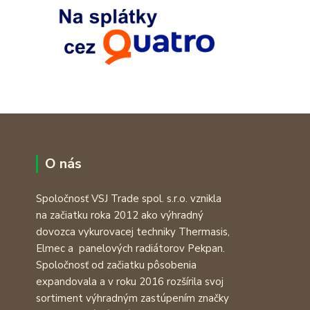
O nás
Spoločnosť VSJ Trade spol. s.r.o. vznikla
na začiatku roka 2012 ako výhradný
dovozca vykurovacej techniky Thermasis,
Elmec a panelových radiátorov Pekpan.
Spoločnosť od začiatku pôsobenia
expandovala a v roku 2016 rozšírila svoj
sortiment výhradným zastúpením značky