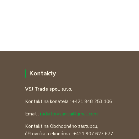
Kontakty
VSJ Trade spol. s.r.o.
Kontakt na konateľa : +421 948 253 106
Email :
radiatorysanica@gmail.com
Kontakt na Obchodného zástupcu,
účtovníka a ekonóma : +421 907 627 677