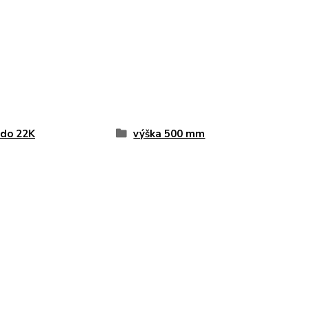
do 22K
výška 500 mm