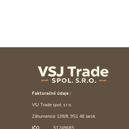
Fakturačné údaje :
VSJ Trade spol. s.r.o.
Záhumenice 138/8, 951 48 Jarok
IČO
51249685