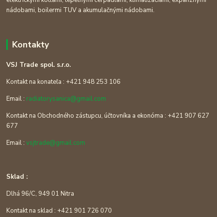
nádobami, boilermi TUV a akumulačnými nádobami.
Kontakty
VSJ Trade spol. s.r.o.
Kontakt na konateľa : +421 948 253 106
Email :
radiatorysanica@gmail.com
Kontakt na Obchodného zástupcu, účtovníka a ekonóma : +421 907 627
677
Email :
vsjtrade@gmail.com
Sklad :
Dlhá 96/C, 949 01 Nitra
Kontakt na sklad : +421 901 726 070