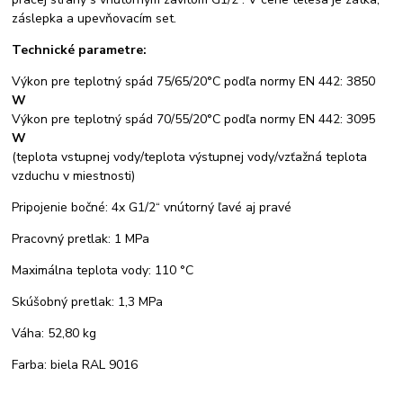
záslepka a upevňovacím set.
Technické parametre:
Výkon pre teplotný spád 75/65/20°C podľa normy EN 442: 3850
W
Výkon pre teplotný spád 70/55/20°C podľa normy EN 442: 3095
W
(teplota vstupnej vody/teplota výstupnej vody/vzťažná teplota
vzduchu v miestnosti)
Pripojenie bočné: 4x G1/2“ vnútorný ľavé aj pravé
Pracovný pretlak: 1 MPa
Maximálna teplota vody: 110 °C
Skúšobný pretlak: 1,3 MPa
Váha: 52,80 kg
Farba: biela RAL 9016