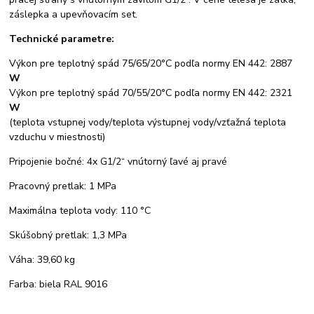
záslepka a upevňovacím set.
Technické parametre:
Výkon pre teplotný spád 75/65/20°C podľa normy EN 442: 2887
W
Výkon pre teplotný spád 70/55/20°C podľa normy EN 442: 2321
W
(teplota vstupnej vody/teplota výstupnej vody/vzťažná teplota
vzduchu v miestnosti)
Pripojenie bočné: 4x G1/2“ vnútorný ľavé aj pravé
Pracovný pretlak: 1 MPa
Maximálna teplota vody: 110 °C
Skúšobný pretlak: 1,3 MPa
Váha: 39,60 kg
Farba: biela RAL 9016