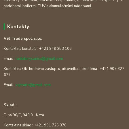
nádobami, boilermi TUV a akumulačnými nádobami.
Kontakty
VSJ Trade spol. s.r.o.
Kontakt na konateľa : +421 948 253 106
Email :
radiatorysanica@gmail.com
Kontakt na Obchodného zástupcu, účtovníka a ekonóma : +421 907 627
677
Email :
vsjtrade@gmail.com
Sklad :
Dlhá 96/C, 949 01 Nitra
Kontakt na sklad : +421 901 726 070