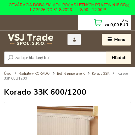
OTVÁRACIA DOBA SKLADU POČAS LETNÝCH PRÁZDNIN JE OD
1.7.2026 DO 31.8.2026 ....... 8:00 - 12:00 !!!
0
ks
za
0,00 EUR
Menu
Hľadať
Úvod
Radiátory KORADO
Bočné pripojenie K
Korado 33K
Korado
33K 600/1200
Korado 33K 600/1200