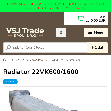
OTVÁRACIA DOBA SKLADU POČAS LETNÝCH PRÁZDNIN JE OD
1.7.2026 DO 31.8.2026 ....... 8:00 - 12:00 !!!
0
ks
za
0,00 EUR
Menu
Hľadať
Úvod
RADIÁTORY SANICA
Radiator 22VK600/1600
Radiator 22VK600/1600
Novinka