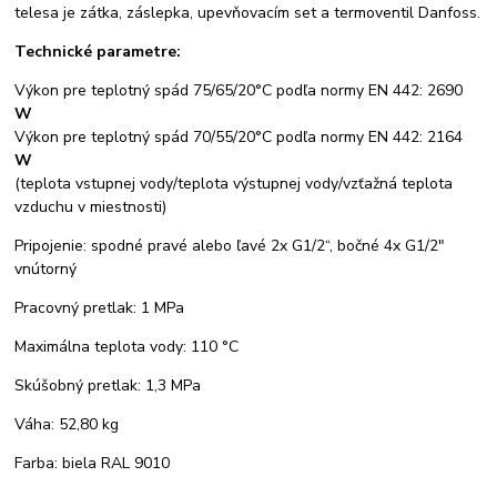
telesa je zátka, záslepka, upevňovacím set a termoventil Danfoss.
Technické parametre:
Výkon pre teplotný spád 75/65/20°C podľa normy EN 442: 2690
W
Výkon pre teplotný spád 70/55/20°C podľa normy EN 442: 2164
W
(teplota vstupnej vody/teplota výstupnej vody/vzťažná teplota
vzduchu v miestnosti)
Pripojenie: spodné pravé alebo ľavé 2x G1/2“, bočné 4x G1/2"
vnútorný
Pracovný pretlak: 1 MPa
Maximálna teplota vody: 110 °C
Skúšobný pretlak: 1,3 MPa
Váha: 52,80 kg
Farba: biela RAL 9010