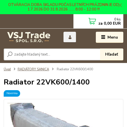
OTVÁRACIA DOBA SKLADU POČAS LETNÝCH PRÁZDNIN JE OD
1.7.2026 DO 31.8.2026 ....... 8:00 - 12:00 !!!
0
ks
za
0,00 EUR
Menu
Hľadať
Úvod
RADIÁTORY SANICA
Radiator 22VK600/1400
Radiator 22VK600/1400
Novinka