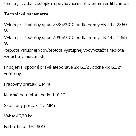
telesa je zátka, záslepka, upevňovacím set a termoventil Danfoss.
Technické parametre:
Výkon pre teplotný spád 75/65/20°C podľa normy EN 442: 2350
W
Výkon pre teplotný spád 70/55/20°C podľa normy EN 442: 1895
W
(teplota vstupnej vody/teplota výstupnej vody/vzťažná teplota
vzduchu v miestnosti)
Pripojenie: spodné pravé alebo ľavé 2x G1/2“, bočné 4x G1/2"
vnútorný
Pracovný pretlak: 1 MPa
Maximálna teplota vody: 110 °C
Skúšobný pretlak: 1,3 MPa
Váha: 46,20 kg
Farba: biela RAL 9010