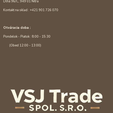
Dlhá 96/C, 949 01 Nitra
Kontakt na sklad : +421 901 726 070
Otváracia doba :
Pondelok - Piatok : 8:00 - 15:30
(Obed 12:00 - 13:00)