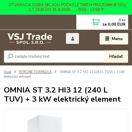
OTVÁRACIA DOBA SKLADU POČAS LETNÝCH PRÁZDNIN JE OD
1.7.2026 DO 31.8.2026 ....... 8:00 - 12:00 !!!
0
ks
za
0,00 EUR
Menu
Hľadať
Úvod
TEPELNÉ ČERPADLÁ
OMNIA ST 3.2 HI3 12 (240 L TUV) + 3 kW
elektrický element
OMNIA ST 3.2 HI3 12 (240 L
TUV) + 3 kW elektrický element