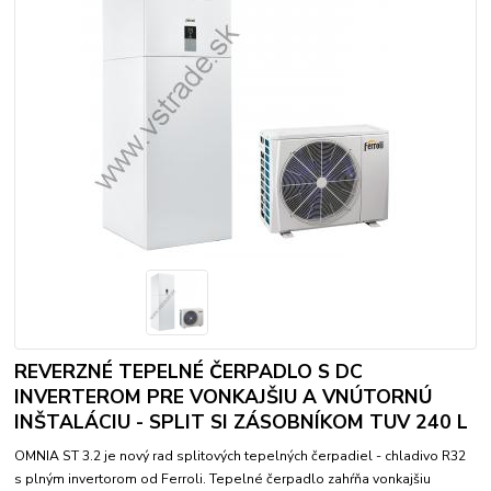
REVERZNÉ TEPELNÉ ČERPADLO S DC
INVERTEROM PRE VONKAJŠIU A VNÚTORNÚ
INŠTALÁCIU - SPLIT SI ZÁSOBNÍKOM TUV 240 L
OMNIA ST 3.2 je nový rad splitových tepelných čerpadiel - chladivo R32
s plným invertorom od Ferroli. Tepelné čerpadlo zahŕňa vonkajšiu