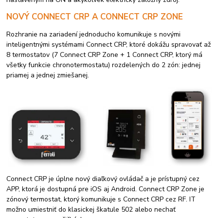
NOVÝ CONNECT CRP A CONNECT CRP ZONE
Rozhranie na zariadení jednoducho komunikuje s novými
inteligentnými systémami Connect CRP, ktoré dokážu spravovať až
8 termostatov (7 Connect CRP Zone + 1 Connect CRP, ktorý má
všetky funkcie chronotermostatu) rozdelených do 2 zón: jednej
priamej a jednej zmiešanej.
Connect CRP je úplne nový diaľkový ovládač a je prístupný cez
APP, ktorá je dostupná pre iOS aj Android. Connect CRP Zone je
zónový termostat, ktorý komunikuje s Connect CRP cez RF. IT
možno umiestniť do klasickej škatule 502 alebo nechať