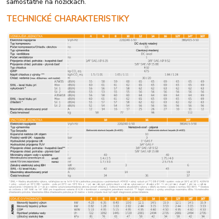
samostatne na nožičkách.
TECHNICKÉ CHARAKTERISTIKY