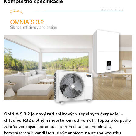
Kompletné špecifikácie
OMNIA S 3.2 je nový rad splitových tepelných čerpadiel -
chladivo R32 s plným invertorom od Ferroli.
Tepelné čerpadlo
zahŕňa vonkajšiu jednotku s jadrom chladiaceho okruhu,
kompresorom k ventilátoru s výmenníkom na strane vzduchu,