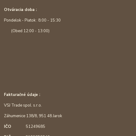
Otváracia doba :
Pondelok - Piatok : 8:00 - 15:30
(Obed 12:00 - 13:00)
Fakturačné údaje :
VSJ Trade spol. s.r.o.
Záhumenice 138/8, 951 48 Jarok
IČO
51249685