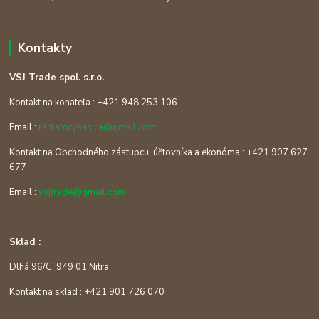
Kontakty
VSJ Trade spol. s.r.o.
Kontakt na konateľa : +421 948 253 106
Email :
radiatorysanica@gmail.com
Kontakt na Obchodného zástupcu, účtovníka a ekonóma : +421 907 627
677
Email :
vsjtrade@gmail.com
Sklad :
Dlhá 96/C, 949 01 Nitra
Kontakt na sklad : +421 901 726 070