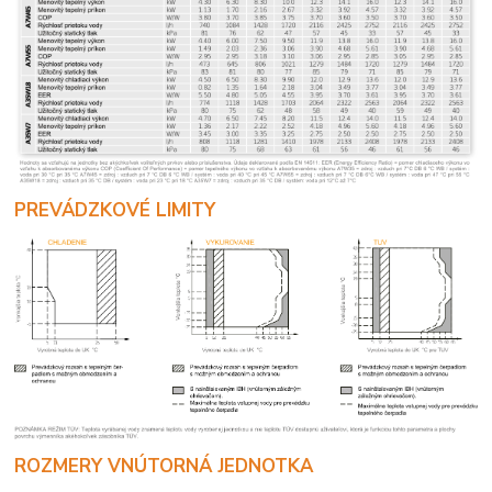
PREVÁDZKOVÉ LIMITY
ROZMERY VNÚTORNÁ JEDNOTKA