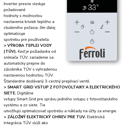
Inverter presne sleduje
požadované
hodnoty s možnosťou
nastavenia kriviek teplého a
studeného počasia, čím ďalej
optimalizuje
spotrebu pre používateľa.
> VÝROBA TEPLEJ VODY
(TÚV).
Keď je požiadavka od
snímača TÚV, zariadenie sa
automaticky prepne do
zásobníka TÚV s vyhradenou
nastavenou hodnotou TÚV.
Štandardne dodávaný 3-cestný prepínací ventil.
> SMART GRID VSTUP Z FOTOVOLTAIKY A ELEKTRICKÉHO
SIETE.
Digitálne
vstupy Smart Grid pre správu jedného vstupu z fotovoltaického
systému a zo siete. Tie
umožňujú optimalizovať spotrebu a náklady na účty za energie.
> ZÁLOŽNÝ ELEKTRICKÝ OHREV PRE TUV.
Elektrická
integrácia TÚV slúži ako