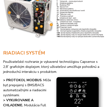
RIADIACI SYSTÉM
Používateľské rozhranie je vybavené technológiou Capsense s
2,8” grafickým displejom, ktorý užívateľovi umožňuje pohodlnú a
jednoduchú interakciu s produktom.
> PROTOKOL MODBUS
. Môže
byť prepojený s BMS/BACS
automatizačnými a riadiacimi
systémami.
> VYKUROVANIE A
CHLADENIE.
Modulácia Full