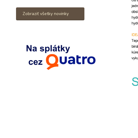
Zobraziť všetky novinky