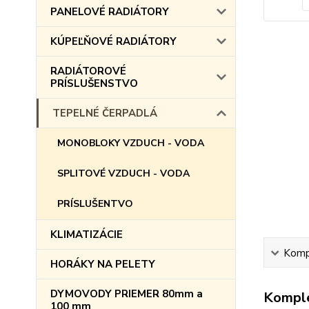
PANELOVÉ RADIÁTORY
KÚPEĽŇOVÉ RADIÁTORY
RADIÁTOROVÉ
PRÍSLUŠENSTVO
TEPELNÉ ČERPADLÁ
MONOBLOKY VZDUCH - VODA
SPLITOVÉ VZDUCH - VODA
PRÍSLUŠENTVO
KLIMATIZÁCIE
Kompl
HORÁKY NA PELETY
DYMOVODY PRIEMER 80mm a
Komple
100 mm