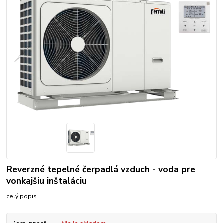
Reverzné tepelné čerpadlá vzduch - voda pre
vonkajšiu inštaláciu
celý popis
Dostupnosť
Nie je skladom