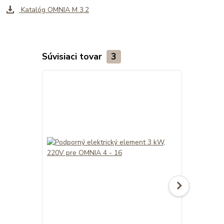
Katalóg OMNIA M 3.2
Súvisiaci tovar
3