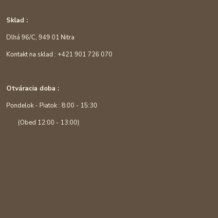
Sklad :
Dlhá 96/C, 949 01 Nitra
Kontakt na sklad : +421 901 726 070
Otváracia doba :
Pondelok - Piatok : 8:00 - 15:30
(Obed 12:00 - 13:00)