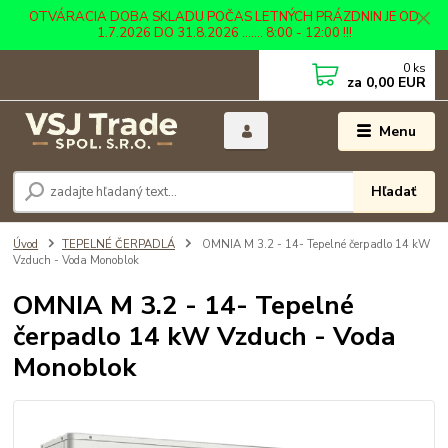
OTVÁRACIA DOBA SKLADU POČAS LETNÝCH PRÁZDNIN JE OD
1.7.2026 DO 31.8.2026 ....... 8:00 - 12:00 !!!
0
ks
za
0,00 EUR
Menu
Hľadať
Úvod
TEPELNÉ ČERPADLÁ
OMNIA M 3.2 - 14- Tepelné čerpadlo 14 kW
Vzduch - Voda Monoblok
OMNIA M 3.2 - 14- Tepelné
čerpadlo 14 kW Vzduch - Voda
Monoblok